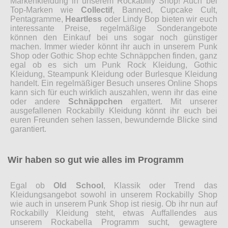
Markenkleidung in unserem Rockabilly Shop! Auch bei
Top-Marken wie
Collectif
, Banned, Cupcake Cult,
Pentagramme,
Heartless
oder Lindy Bop bieten wir euch
interessante Preise, regelmäßige Sonderangebote
können den Einkauf bei uns sogar noch günstiger
machen. Immer wieder könnt ihr auch in unserem Punk
Shop oder Gothic Shop echte Schnäppchen finden, ganz
egal ob es sich um Punk Rock Kleidung, Gothic
Kleidung, Steampunk Kleidung oder Burlesque Kleidung
handelt. Ein regelmäßiger Besuch unseres Online Shops
kann sich für euch wirklich auszahlen, wenn ihr das eine
oder andere
Schnäppchen
ergattert. Mit unserer
ausgefallenen Rockabilly Kleidung könnt ihr euch bei
euren Freunden sehen lassen, bewundernde Blicke sind
garantiert.
Wir haben so gut wie alles im Programm
Egal ob
Old School
, Klassik oder Trend das
Kleidungsangebot sowohl in unserem Rockabilly Shop
wie auch in unserem Punk Shop ist riesig. Ob ihr nun auf
Rockabilly Kleidung steht, etwas Auffallendes aus
unserem Rockabella Programm sucht, gewagtere