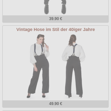
39.90 €
Vintage Hose im Stil der 40iger Jahre
49.90 €