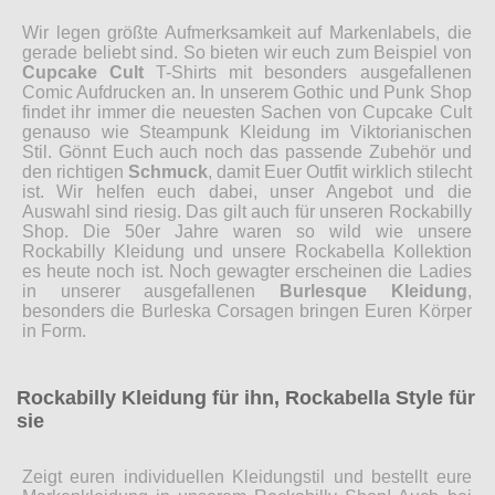
Wir legen größte Aufmerksamkeit auf Markenlabels, die
gerade beliebt sind. So bieten wir euch zum Beispiel von
Cupcake Cult
T-Shirts mit besonders ausgefallenen
Comic Aufdrucken an. In unserem Gothic und Punk Shop
findet ihr immer die neuesten Sachen von Cupcake Cult
genauso wie Steampunk Kleidung im Viktorianischen
Stil. Gönnt Euch auch noch das passende Zubehör und
den richtigen
Schmuck
, damit Euer Outfit wirklich stilecht
ist. Wir helfen euch dabei, unser Angebot und die
Auswahl sind riesig. Das gilt auch für unseren Rockabilly
Shop. Die 50er Jahre waren so wild wie unsere
Rockabilly Kleidung und unsere Rockabella Kollektion
es heute noch ist. Noch gewagter erscheinen die Ladies
in unserer ausgefallenen
Burlesque Kleidung
,
besonders die Burleska Corsagen bringen Euren Körper
in Form.
Rockabilly Kleidung für ihn, Rockabella Style für
sie
Zeigt euren individuellen Kleidungstil und bestellt eure