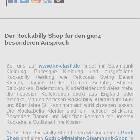
Der Rockabilly Shop für den ganz
besonderen Anspruch
Bei uns auf
www.the-clash.de
findet ihr Steampunk
Kleidung, Burlesque Kleidung und ausgefallene
Rockabilly Kleidung, wie Petticoats, Swing Dance
Kleider, Damen Röcke, Damen Schuhe, Blusen,
Strickjacken, Bademoden, Kinderkleider und vieles mehr,
die neuesten Kollektionen direkt aus England oder
Amerika. Mit den zeitlosen
Rockabilly Kleidern
im
50er
und
60er
Jahre Stil kann man sich wirklich sehen lassen.
Die
Rockabella
Kleider sind ein richtiger Blickfang.
Besonders Damen und Mädchen kommen mit unseren
Rockabella Outfits auf ihre Kosten.
Außer dem Rockabilly Shop haben wir noch einen
Punk
Shop
und einen
Gothic-Mittelalter-Steampunk-Shop
in