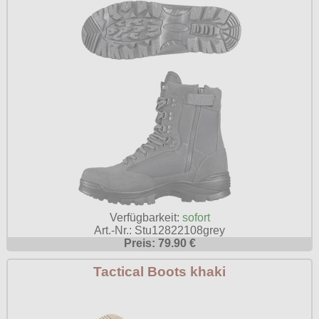
Verfügbarkeit:
sofort
Art.-Nr.: Stu12822108grey
Preis: 79.90 €
Tactical Boots khaki