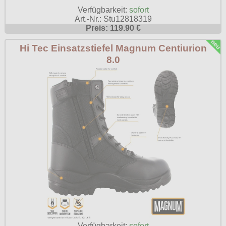
Verfügbarkeit:
sofort
Art.-Nr.: Stu12818319
Preis: 119.90 €
Hi Tec Einsatzstiefel Magnum Centiurion
8.0
Verfügbarkeit:
sofort