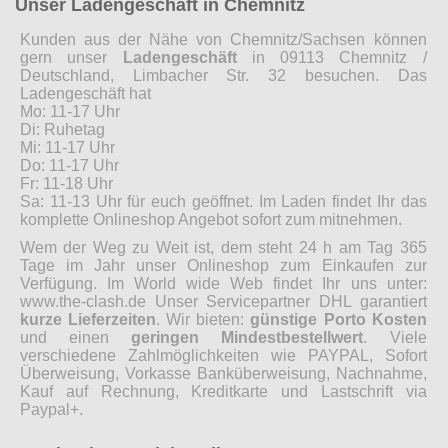
Unser Ladengeschäft in Chemnitz
Kunden aus der Nähe von Chemnitz/Sachsen können
gern unser
Ladengeschäft
in 09113 Chemnitz /
Deutschland, Limbacher Str. 32 besuchen. Das
Ladengeschäft hat
Mo: 11-17 Uhr
Di: Ruhetag
Mi: 11-17 Uhr
Do: 11-17 Uhr
Fr: 11-18 Uhr
Sa: 11-13 Uhr für euch geöffnet. Im Laden findet Ihr das
komplette Onlineshop Angebot sofort zum mitnehmen.
Wem der Weg zu Weit ist, dem steht 24 h am Tag 365
Tage im Jahr unser Onlineshop zum Einkaufen zur
Verfügung. Im World wide Web findet Ihr uns unter:
www.the-clash.de Unser Servicepartner DHL garantiert
kurze Lieferzeiten
. Wir bieten:
günstige Porto Kosten
und einen
geringen Mindestbestellwert
. Viele
verschiedene Zahlmöglichkeiten wie PAYPAL, Sofort
Überweisung, Vorkasse Banküberweisung, Nachnahme,
Kauf auf Rechnung, Kreditkarte und Lastschrift via
Paypal+.