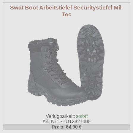
Swat Boot Arbeitstiefel Securitystiefel Mil-
Tec
Verfügbarkeit:
sofort
Art.-Nr.: STU12827000
Preis: 64.90 €