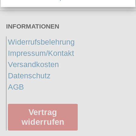
13h 51m 43s
INFORMATIONEN
Widerrufsbelehrung
Impressum/Kontakt
Versandkosten
Datenschutz
AGB
Vertrag
widerrufen