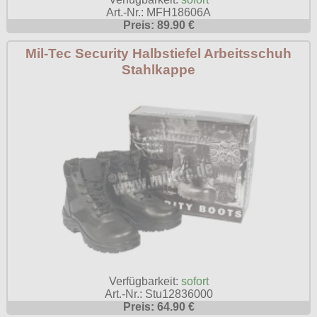
Art.-Nr.: MFH18606A
Preis: 89.90 €
Mil-Tec Security Halbstiefel Arbeitsschuh
Stahlkappe
Verfügbarkeit:
sofort
Art.-Nr.: Stu12836000
Preis: 64.90 €