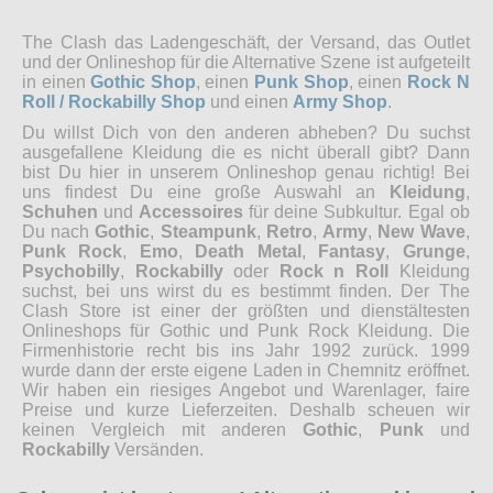
The Clash das Ladengeschäft, der Versand, das Outlet
und der Onlineshop für die Alternative Szene ist aufgeteilt
in einen
Gothic Shop
, einen
Punk Shop
, einen
Rock N
Roll / Rockabilly Shop
und einen
Army Shop
.
Du willst Dich von den anderen abheben? Du suchst
ausgefallene Kleidung die es nicht überall gibt? Dann
bist Du hier in unserem Onlineshop genau richtig! Bei
uns findest Du eine große Auswahl an
Kleidung
,
Schuhen
und
Accessoires
für deine Subkultur. Egal ob
Du nach
Gothic
,
Steampunk
,
Retro
,
Army
,
New Wave
,
Punk Rock
,
Emo
,
Death Metal
,
Fantasy
,
Grunge
,
Psychobilly
,
Rockabilly
oder
Rock n Roll
Kleidung
suchst, bei uns wirst du es bestimmt finden. Der The
Clash Store ist einer der größten und dienstältesten
Onlineshops für Gothic und Punk Rock Kleidung. Die
Firmenhistorie recht bis ins Jahr 1992 zurück. 1999
wurde dann der erste eigene Laden in Chemnitz eröffnet.
Wir haben ein riesiges Angebot und Warenlager, faire
Preise und kurze Lieferzeiten. Deshalb scheuen wir
keinen Vergleich mit anderen
Gothic
,
Punk
und
Rockabilly
Versänden.