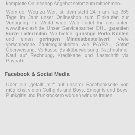
komplette Onlineshop Angebot sofort zum mitnehmen.
Wem der Weg zu Weit ist, dem steht 24 h am Tag 365
Tage im Jahr unser Onlineshop zum Einkaufen zur
Verfügung. Im World wide Web findet Ihr uns unter:
www.the-clash.de Unser Servicepartner DHL garantiert
kurze Lieferzeiten
. Wir bieten:
günstige Porto Kosten
und einen
geringen Mindestbestellwert
. Viele
verschiedene Zahlmöglichkeiten wie PAYPAL, Sofort
Überweisung, Vorkasse Banküberweisung, Nachnahme,
Kauf auf Rechnung, Kreditkarte und Lastschrift via
Paypal+.
Facebook & Social Media
Über ein „gefällt mir“ auf unserer Facebookseite von
möglichst vielen Gothgirls und Boys, Emogirls und Boys,
Punkgirls und Punkrockern würden wir uns freuen!