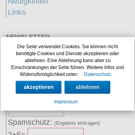
Neuigkeiten
Links
NEWSLETTER
Die Seite verwendet Cookies. Sie können nicht
Angebote, Rabatte und Aktionen per E-Mail erhalten.
benötigte Cookies und Dienste akzeptieren oder
ablehnen. Eine Ablehnung kann aber zu
Einschränkungen der Seite führen. Weitere Infos und
E-Mail:
Widerrufsmöglichkeit unter:
Datenschutz.
akzeptieren
ablehnen
Name:
(optional)
Impressum
Spamschutz:
(Ergebnis eintragen)
2+5=