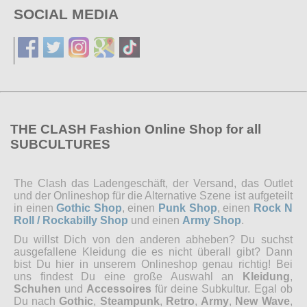
SOCIAL MEDIA
THE CLASH Fashion Online Shop for all
SUBCULTURES
The Clash das Ladengeschäft, der Versand, das Outlet
und der Onlineshop für die Alternative Szene ist aufgeteilt
in einen
Gothic Shop
, einen
Punk Shop
, einen
Rock N
Roll / Rockabilly Shop
und einen
Army Shop
.
Du willst Dich von den anderen abheben? Du suchst
ausgefallene Kleidung die es nicht überall gibt? Dann
bist Du hier in unserem Onlineshop genau richtig! Bei
uns findest Du eine große Auswahl an
Kleidung
,
Schuhen
und
Accessoires
für deine Subkultur. Egal ob
Du nach
Gothic
,
Steampunk
,
Retro
,
Army
,
New Wave
,