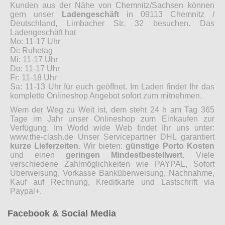
Kunden aus der Nähe von Chemnitz/Sachsen können
gern unser
Ladengeschäft
in 09113 Chemnitz /
Deutschland, Limbacher Str. 32 besuchen. Das
Ladengeschäft hat
Mo: 11-17 Uhr
Di: Ruhetag
Mi: 11-17 Uhr
Do: 11-17 Uhr
Fr: 11-18 Uhr
Sa: 11-13 Uhr für euch geöffnet. Im Laden findet Ihr das
komplette Onlineshop Angebot sofort zum mitnehmen.
Wem der Weg zu Weit ist, dem steht 24 h am Tag 365
Tage im Jahr unser Onlineshop zum Einkaufen zur
Verfügung. Im World wide Web findet Ihr uns unter:
www.the-clash.de Unser Servicepartner DHL garantiert
kurze Lieferzeiten
. Wir bieten:
günstige Porto Kosten
und einen
geringen Mindestbestellwert
. Viele
verschiedene Zahlmöglichkeiten wie PAYPAL, Sofort
Überweisung, Vorkasse Banküberweisung, Nachnahme,
Kauf auf Rechnung, Kreditkarte und Lastschrift via
Paypal+.
Facebook & Social Media