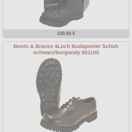
109.90 €
Boots & Braces 4Loch Budapester Schuh
schwarz/burgundy 601105