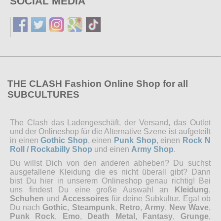
SOCIAL MEDIA
THE CLASH Fashion Online Shop for all
SUBCULTURES
The Clash das Ladengeschäft, der Versand, das Outlet
und der Onlineshop für die Alternative Szene ist aufgeteilt
in einen
Gothic Shop
, einen
Punk Shop
, einen
Rock N
Roll / Rockabilly Shop
und einen
Army Shop
.
Du willst Dich von den anderen abheben? Du suchst
ausgefallene Kleidung die es nicht überall gibt? Dann
bist Du hier in unserem Onlineshop genau richtig! Bei
uns findest Du eine große Auswahl an
Kleidung
,
Schuhen
und
Accessoires
für deine Subkultur. Egal ob
Du nach
Gothic
,
Steampunk
,
Retro
,
Army
,
New Wave
,
Punk Rock
,
Emo
,
Death Metal
,
Fantasy
,
Grunge
,