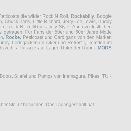
etticoats die wilder Rock N Roll,
Rockabilly
, Boogie
, Chuck Berry, Little Richard, Jerry Lee Lewis, Buddy
im Rock N Roll/Rockabilly Style. Auch zu festlichen
re getragen. Für Fans der 50er und 60er Jahre Mode
rn,
Röcke
, Petticoats und Cardigans von den Marken
unny, Lederjacken im Biker und Retrostil, Hemden im
bzw. bis Plussize auf Lager. Unter der Rubrik
MODS
 Boots, Stiefel und Pumps von Inamagura, Pikes, TUK
her Str. 32 besuchen. Das Ladengeschäft hat