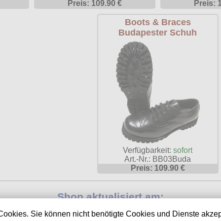
Preis: 109.90 €
Preis: 
Boots & Braces
Budapester Schuh
Verfügbarkeit:
sofort
Art.-Nr.: BB03Buda
Preis: 109.90 €
Shop aktualisiert am:
07.08.2026
Cookies. Sie können nicht benötigte Cookies und Dienste akzep