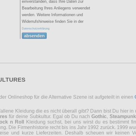
einverstanden, dass Ihre Daten zur
Bearbeitung Ihres Anliegens verwendet
werden. Weitere Informationen und
Widerrufshinweise finden Sie in der
Datenschutzerklärung
absenden
CULTURES
r Onlineshop für die Alternative Szene ist aufgeteilt in einen
lene Kleidung die es nicht überall gibt? Dann bist Du hier in
res
für deine Subkultur. Egal ob Du nach
Gothic
,
Steampunk
ock n Roll
Kleidung suchst, bei uns wirst du es bestimmt fi
ng. Die Firmenhistorie recht bis ins Jahr 1992 zurück. 1999 wu
reise und kurze Lieferzeiten. Deshalb scheuen wir keinen 