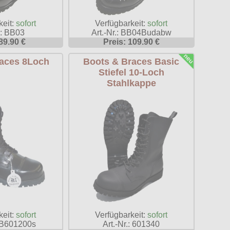
keit:
sofort
Verfügbarkeit:
sofort
.: BB03
Art.-Nr.: BB04Budabw
89.90 €
Preis: 109.90 €
aces 8Loch
Boots & Braces Basic
Stiefel 10-Loch
Stahlkappe
keit:
sofort
Verfügbarkeit:
sofort
 BB601200s
Art.-Nr.: 601340