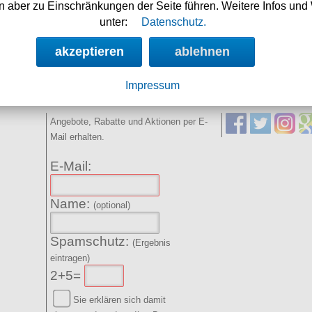
 aber zu Einschränkungen der Seite führen. Weitere Infos und 
Nächste Auslieferung in:
unter:
Datenschutz.
21h 53m 44s
akzeptieren
ablehnen
Impressum
NEWSLETTER
SOCIAL MED
Angebote, Rabatte und Aktionen per E-
Mail erhalten.
E-Mail:
Name:
(optional)
Spamschutz:
(Ergebnis
eintragen)
2+5=
Sie erklären sich damit