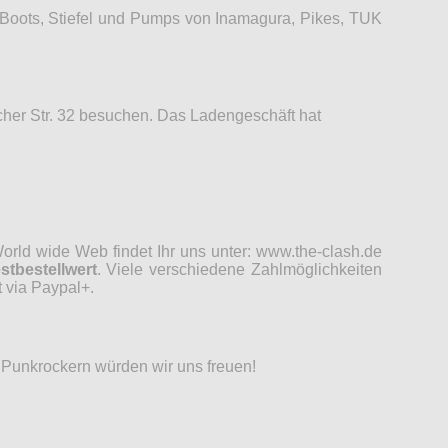
 Boots, Stiefel und Pumps von Inamagura, Pikes, TUK
her Str. 32 besuchen. Das Ladengeschäft hat
rld wide Web findet Ihr uns unter: www.the-clash.de
stbestellwert
. Viele verschiedene Zahlmöglichkeiten
 via Paypal+.
d Punkrockern würden wir uns freuen!