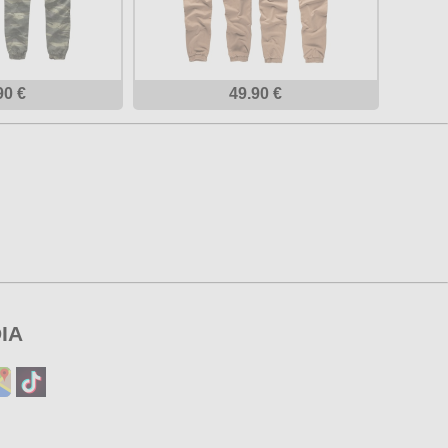
90 €
49.90 €
IA