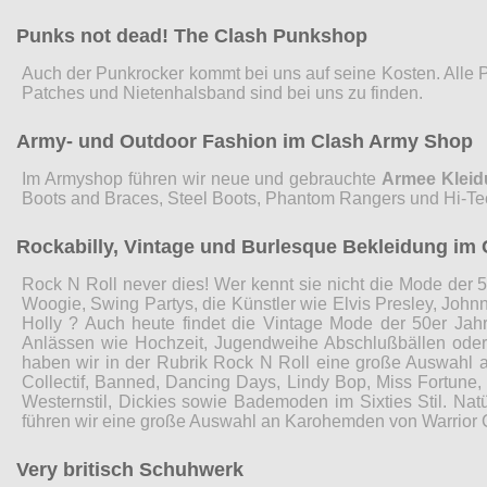
Punks not dead! The Clash Punkshop
Auch der Punkrocker kommt bei uns auf seine Kosten. Alle 
Patches und Nietenhalsband sind bei uns zu finden.
Army- und Outdoor Fashion im Clash Army Shop
Im Armyshop führen wir neue und gebrauchte
Armee Klei
Boots and Braces, Steel Boots, Phantom Rangers und Hi-Te
Rockabilly, Vintage und Burlesque Bekleidung im 
Rock N Roll never dies! Wer kennt sie nicht die Mode der 5
Woogie, Swing Partys, die Künstler wie Elvis Presley, John
Holly ? Auch heute findet die Vintage Mode der 50er Jah
Anlässen wie Hochzeit, Jugendweihe Abschlußbällen ode
haben wir in der Rubrik Rock N Roll eine große Auswahl 
Collectif, Banned, Dancing Days, Lindy Bop, Miss Fortune
Westernstil, Dickies sowie Bademoden im Sixties Stil. Nat
führen wir eine große Auswahl an Karohemden von Warrior 
Very britisch Schuhwerk