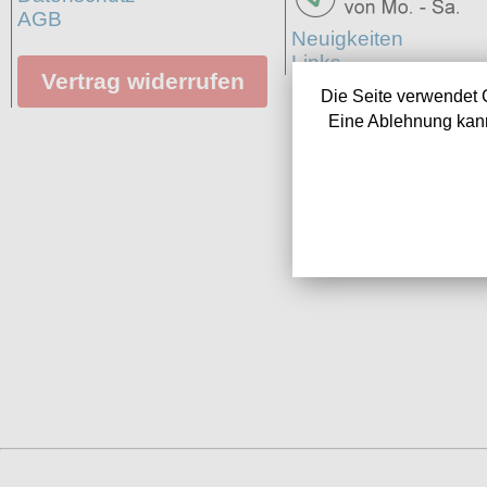
AGB
Neuigkeiten
Links
Vertrag widerrufen
Die Seite verwendet 
Eine Ablehnung kann