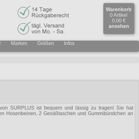
Warenkorb
0 Artikel
0.00 €
ansehen
r
Marken
Größen
Infos
on SURPLUS ist bequem und lässig zu tragen! Sie hat
iden Hosenbeinen, 2 Gesäßtaschen und Gummibündchen an