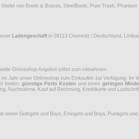
Stiefel von Boots & Braces, SteelBoots, Pure Trash, Phantom
unser
Ladengeschäft
in 09113 Chemnitz / Deutschland, Limbac
mplette Onlineshop Angebot sofort zum mitnehmen.
im Jahr unser Onlineshop zum Einkaufen zur Verfügung. Im Wo
ir bieten:
günstige Porto Kosten
und einen
geringen Minde
, Nachnahme, Kauf auf Rechnung, Kreditkarte und Lastschrift
hst vielen Gothgirls und Boys, Emogirls und Boys, Punkgirls un