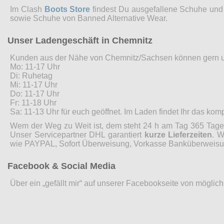
Im Clash
Boots Store
findest Du ausgefallene Schuhe und 
sowie Schuhe von Banned Alternative Wear.
Unser Ladengeschäft in Chemnitz
Kunden aus der Nähe von Chemnitz/Sachsen können gern 
Mo: 11-17 Uhr
Di: Ruhetag
Mi: 11-17 Uhr
Do: 11-17 Uhr
Fr: 11-18 Uhr
Sa: 11-13 Uhr für euch geöffnet. Im Laden findet Ihr das ko
Wem der Weg zu Weit ist, dem steht 24 h am Tag 365 Tage 
Unser Servicepartner DHL garantiert
kurze Lieferzeiten
. W
wie PAYPAL, Sofort Überweisung, Vorkasse Banküberweisung
Facebook & Social Media
Über ein „gefällt mir“ auf unserer Facebookseite von möglic