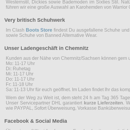
Westernstil, Dickies sowie Bademoden im Sixties Stil. Nat
führen wir eine große Auswahl an Karohemden von Warrior 
Very britisch Schuhwerk
Im Clash
Boots Store
findest Du ausgefallene Schuhe und 
sowie Schuhe von Banned Alternative Wear.
Unser Ladengeschäft in Chemnitz
Kunden aus der Nähe von Chemnitz/Sachsen können gern 
Mo: 11-17 Uhr
Di: Ruhetag
Mi: 11-17 Uhr
Do: 11-17 Uhr
Fr: 11-18 Uhr
Sa: 11-13 Uhr für euch geöffnet. Im Laden findet Ihr das ko
Wem der Weg zu Weit ist, dem steht 24 h am Tag 365 Tage 
Unser Servicepartner DHL garantiert
kurze Lieferzeiten
. W
wie PAYPAL, Sofort Überweisung, Vorkasse Banküberweisung
Facebook & Social Media