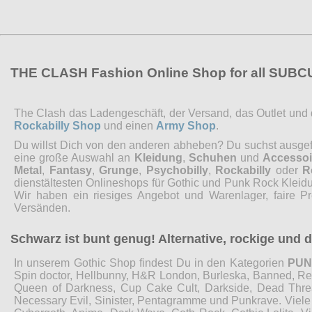
THE CLASH Fashion Online Shop for all SUB
The Clash das Ladengeschäft, der Versand, das Outlet und de
Rockabilly Shop
und einen
Army Shop
.
Du willst Dich von den anderen abheben? Du suchst ausgefal
eine große Auswahl an
Kleidung
,
Schuhen
und
Accessoi
Metal
,
Fantasy
,
Grunge
,
Psychobilly
,
Rockabilly
oder
R
dienstältesten Onlineshops für Gothic und Punk Rock Kleidu
Wir haben ein riesiges Angebot und Warenlager, faire P
Versänden.
Schwarz ist bunt genug! Alternative, rockige und
In unserem Gothic Shop findest Du in den Kategorien
PU
Spin doctor, Hellbunny, H&R London, Burleska, Banned, Restyl
Queen of Darkness, Cup Cake Cult, Darkside, Dead Threads
Necessary Evil, Sinister, Pentagramme und Punkrave. Viel