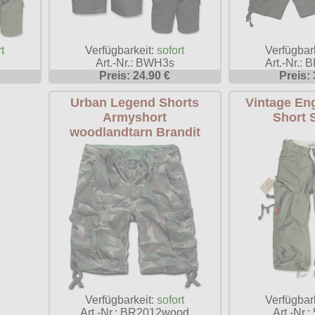
Verfügbarkeit:
sofort
t
Verfügbar
Art.-Nr.: BWH3s
Art.-Nr.: 
Preis: 24.90 €
Preis: 
Urban Legend Shorts
Vintage En
Armyshort
Short 
woodlandtarn Brandit
Verfügbar
Verfügbarkeit:
sofort
Art.-Nr.
Art.-Nr.: BR2012wood