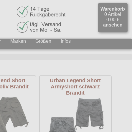
Warenkorb
0 Artikel
0.00 €
ansehen
r
Marken
Größen
Infos
end Short
Urban Legend Short
liv Brandit
Armyshort schwarz
Brandit