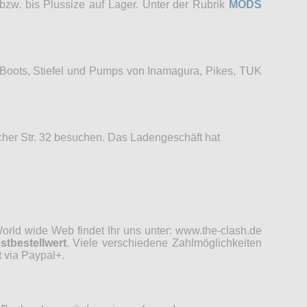
bzw. bis Plussize auf Lager. Unter der Rubrik
MODS
 Boots, Stiefel und Pumps von Inamagura, Pikes, TUK
her Str. 32 besuchen. Das Ladengeschäft hat
rld wide Web findet Ihr uns unter: www.the-clash.de
stbestellwert
. Viele verschiedene Zahlmöglichkeiten
 via Paypal+.