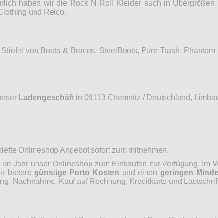
ürlich haben wir die Rock N Roll Kleider auch in Übergrößen 
Clothing und Relco.
Stiefel von Boots & Braces, SteelBoots, Pure Trash, Phantom
unser
Ladengeschäft
in 09113 Chemnitz / Deutschland, Limbac
mplette Onlineshop Angebot sofort zum mitnehmen.
im Jahr unser Onlineshop zum Einkaufen zur Verfügung. Im Wo
ir bieten:
günstige Porto Kosten
und einen
geringen Minde
, Nachnahme, Kauf auf Rechnung, Kreditkarte und Lastschrift