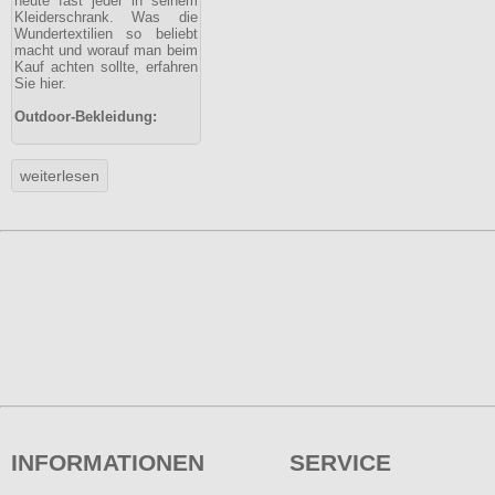
heute fast jeder in seinem
Kleiderschrank. Was die
Wundertextilien so beliebt
macht und worauf man beim
Kauf achten sollte, erfahren
Sie hier.
Outdoor-Bekleidung:
INFORMATIONEN
SERVICE