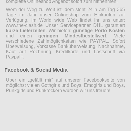
komplette Onlineshop Angebot sofort zum mitnehmen.
Wem der Weg zu Weit ist, dem steht 24 h am Tag 365
Tage im Jahr unser Onlineshop zum Einkaufen zur
Verfügung. Im World wide Web findet Ihr uns unter:
www.the-clash.de Unser Servicepartner DHL garantiert
kurze Lieferzeiten
. Wir bieten:
günstige Porto Kosten
und einen
geringen Mindestbestellwert
. Viele
verschiedene Zahlmöglichkeiten wie PAYPAL, Sofort
Überweisung, Vorkasse Banküberweisung, Nachnahme,
Kauf auf Rechnung, Kreditkarte und Lastschrift via
Paypal+.
Facebook & Social Media
Über ein „gefällt mir“ auf unserer Facebookseite von
möglichst vielen Gothgirls und Boys, Emogirls und Boys,
Punkgirls und Punkrockern würden wir uns freuen!