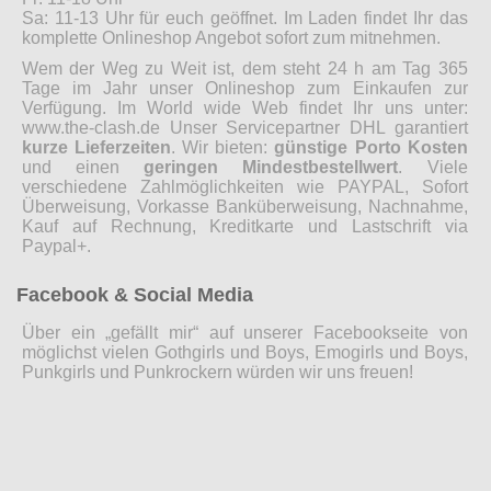
Sa: 11-13 Uhr für euch geöffnet. Im Laden findet Ihr das
komplette Onlineshop Angebot sofort zum mitnehmen.
Wem der Weg zu Weit ist, dem steht 24 h am Tag 365
Tage im Jahr unser Onlineshop zum Einkaufen zur
Verfügung. Im World wide Web findet Ihr uns unter:
www.the-clash.de Unser Servicepartner DHL garantiert
kurze Lieferzeiten
. Wir bieten:
günstige Porto Kosten
und einen
geringen Mindestbestellwert
. Viele
verschiedene Zahlmöglichkeiten wie PAYPAL, Sofort
Überweisung, Vorkasse Banküberweisung, Nachnahme,
Kauf auf Rechnung, Kreditkarte und Lastschrift via
Paypal+.
Facebook & Social Media
Über ein „gefällt mir“ auf unserer Facebookseite von
möglichst vielen Gothgirls und Boys, Emogirls und Boys,
Punkgirls und Punkrockern würden wir uns freuen!