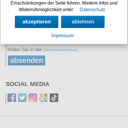
Einschränkungen der Seite führen. Weitere Infos und
2+5=
Widerrufsmöglichkeit unter:
Datenschutz.
Sie erklären sich damit einverstanden, dass Ihre
akzeptieren
ablehnen
Daten zur Bearbeitung Ihres Anliegens verwendet
Impressum
werden. Weitere Informationen und Widerrufshinweise
finden Sie in der
Datenschutzerklärung
absenden
SOCIAL MEDIA