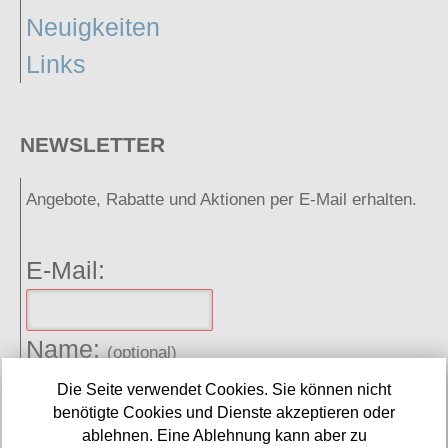
Neuigkeiten
Links
NEWSLETTER
Angebote, Rabatte und Aktionen per E-Mail erhalten.
E-Mail:
Name:
(optional)
Die Seite verwendet Cookies. Sie können nicht
benötigte Cookies und Dienste akzeptieren oder
Spamschutz:
(Ergebnis eintragen)
ablehnen. Eine Ablehnung kann aber zu