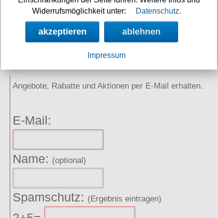
Neuigkeiten
Widerrufsmöglichkeit unter:
Datenschutz.
Links
akzeptieren
ablehnen
Impressum
NEWSLETTER
Angebote, Rabatte und Aktionen per E-Mail erhalten.
E-Mail:
Name:
(optional)
Spamschutz:
(Ergebnis eintragen)
2+5=