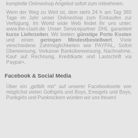
komplette Onlineshop Angebot sofort zum mitnehmen.
Wem der Weg zu Weit ist, dem steht 24 h am Tag 365
Tage im Jahr unser Onlineshop zum Einkaufen zur
Verfügung. Im World wide Web findet Ihr uns unter:
www.the-clash.de Unser Servicepartner DHL garantiert
kurze Lieferzeiten
. Wir bieten:
günstige Porto Kosten
und einen
geringen Mindestbestellwert
. Viele
verschiedene Zahlmöglichkeiten wie PAYPAL, Sofort
Überweisung, Vorkasse Banküberweisung, Nachnahme,
Kauf auf Rechnung, Kreditkarte und Lastschrift via
Paypal+.
Facebook & Social Media
Über ein „gefällt mir“ auf unserer Facebookseite von
möglichst vielen Gothgirls und Boys, Emogirls und Boys,
Punkgirls und Punkrockern würden wir uns freuen!