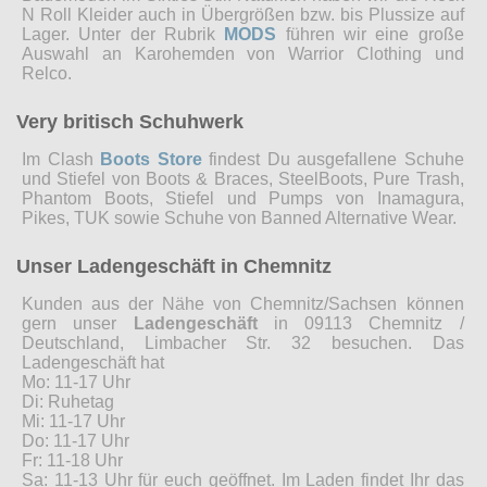
N Roll Kleider auch in Übergrößen bzw. bis Plussize auf
Lager. Unter der Rubrik
MODS
führen wir eine große
Auswahl an Karohemden von Warrior Clothing und
Relco.
Very britisch Schuhwerk
Im Clash
Boots Store
findest Du ausgefallene Schuhe
und Stiefel von Boots & Braces, SteelBoots, Pure Trash,
Phantom Boots, Stiefel und Pumps von Inamagura,
Pikes, TUK sowie Schuhe von Banned Alternative Wear.
Unser Ladengeschäft in Chemnitz
Kunden aus der Nähe von Chemnitz/Sachsen können
gern unser
Ladengeschäft
in 09113 Chemnitz /
Deutschland, Limbacher Str. 32 besuchen. Das
Ladengeschäft hat
Mo: 11-17 Uhr
Di: Ruhetag
Mi: 11-17 Uhr
Do: 11-17 Uhr
Fr: 11-18 Uhr
Sa: 11-13 Uhr für euch geöffnet. Im Laden findet Ihr das