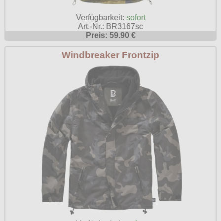
Verfügbarkeit:
sofort
Art.-Nr.: BR3167sc
Preis: 59.90 €
Windbreaker Frontzip