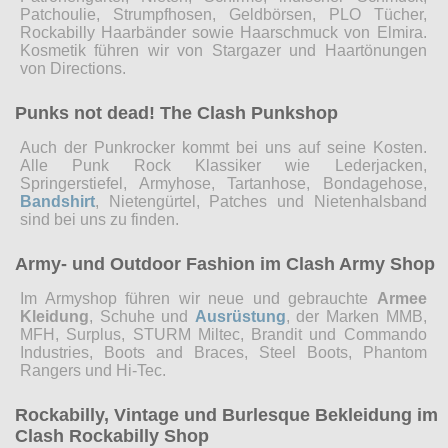
Patchoulie, Strumpfhosen, Geldbörsen, PLO Tücher,
Rockabilly Haarbänder sowie Haarschmuck von Elmira.
Kosmetik führen wir von Stargazer und Haartönungen
von Directions.
Punks not dead! The Clash Punkshop
Auch der Punkrocker kommt bei uns auf seine Kosten.
Alle Punk Rock Klassiker wie Lederjacken,
Springerstiefel, Armyhose, Tartanhose, Bondagehose,
Bandshirt
, Nietengürtel, Patches und Nietenhalsband
sind bei uns zu finden.
Army- und Outdoor Fashion im Clash Army Shop
Im Armyshop führen wir neue und gebrauchte
Armee
Kleidung
, Schuhe und
Ausrüstung
, der Marken MMB,
MFH, Surplus, STURM Miltec, Brandit und Commando
Industries, Boots and Braces, Steel Boots, Phantom
Rangers und Hi-Tec.
Rockabilly, Vintage und Burlesque Bekleidung im
Clash Rockabilly Shop