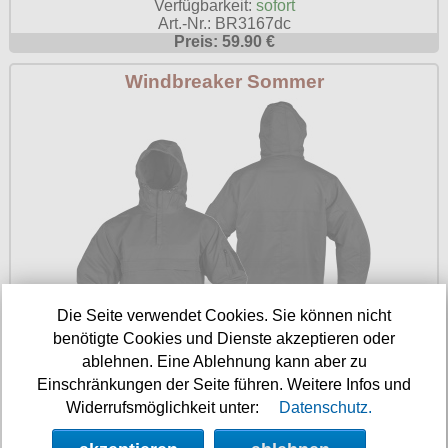
Verfügbarkeit:
sofort
Art.-Nr.: BR3167dc
Preis: 59.90 €
Windbreaker Sommer
Die Seite verwendet Cookies. Sie können nicht
benötigte Cookies und Dienste akzeptieren oder
ablehnen. Eine Ablehnung kann aber zu
Einschränkungen der Seite führen. Weitere Infos und
Verfügbarkeit:
sofort
Art.-Nr.: STU10332002
Widerrufsmöglichkeit unter:
Datenschutz.
Preis: 39.90 €