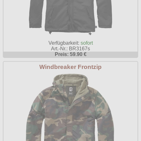
Verfügbarkeit:
sofort
Art.-Nr.: BR3167s
Preis: 59.90 €
Windbreaker Frontzip