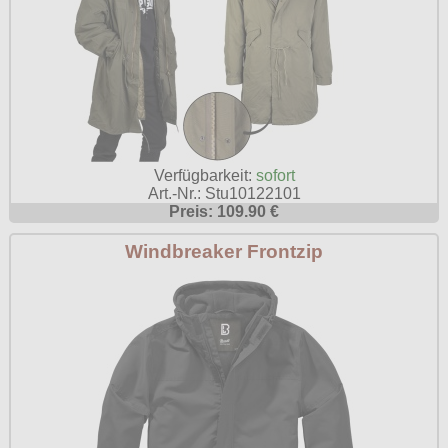
Verfügbarkeit:
sofort
Art.-Nr.: Stu10122101
Preis: 109.90 €
Windbreaker Frontzip