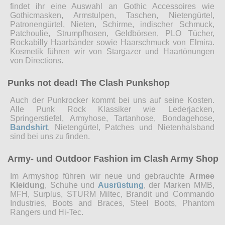
findet ihr eine Auswahl an Gothic Accessoires wie
Gothicmasken, Armstulpen, Taschen, Nietengürtel,
Patronengürtel, Nieten, Schirme, indischer Schmuck,
Patchoulie, Strumpfhosen, Geldbörsen, PLO Tücher,
Rockabilly Haarbänder sowie Haarschmuck von Elmira.
Kosmetik führen wir von Stargazer und Haartönungen
von Directions.
Punks not dead! The Clash Punkshop
Auch der Punkrocker kommt bei uns auf seine Kosten.
Alle Punk Rock Klassiker wie Lederjacken,
Springerstiefel, Armyhose, Tartanhose, Bondagehose,
Bandshirt
, Nietengürtel, Patches und Nietenhalsband
sind bei uns zu finden.
Army- und Outdoor Fashion im Clash Army Shop
Im Armyshop führen wir neue und gebrauchte
Armee
Kleidung
, Schuhe und
Ausrüstung
, der Marken MMB,
MFH, Surplus, STURM Miltec, Brandit und Commando
Industries, Boots and Braces, Steel Boots, Phantom
Rangers und Hi-Tec.