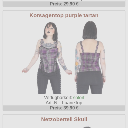
Preis: 29.90 €
Korsagentop purple tartan
Verfügbarkeit:
sofort
Art.-Nr.: LuaneTop
Preis: 39.90 €
Netzoberteil Skull