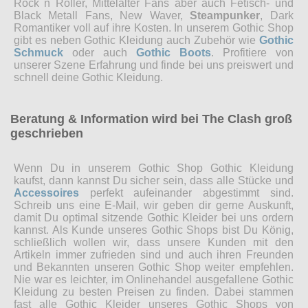
Rock n Roller, Mittelalter Fans aber auch Fetisch- und
Black Metall Fans, New Waver,
Steampunker
, Dark
Romantiker voll auf ihre Kosten. In unserem Gothic Shop
gibt es neben Gothic Kleidung auch Zubehör wie
Gothic
Schmuck
oder auch
Gothic Boots
. Profitiere von
unserer Szene Erfahrung und finde bei uns preiswert und
schnell deine Gothic Kleidung.
Beratung & Information wird bei The Clash groß
geschrieben
Wenn Du in unserem Gothic Shop Gothic Kleidung
kaufst, dann kannst Du sicher sein, dass alle Stücke und
Accessoires
perfekt aufeinander abgestimmt sind.
Schreib uns eine E-Mail, wir geben dir gerne Auskunft,
damit Du optimal sitzende Gothic Kleider bei uns ordern
kannst. Als Kunde unseres Gothic Shops bist Du König,
schließlich wollen wir, dass unsere Kunden mit den
Artikeln immer zufrieden sind und auch ihren Freunden
und Bekannten unseren Gothic Shop weiter empfehlen.
Nie war es leichter, im Onlinehandel ausgefallene Gothic
Kleidung zu besten Preisen zu finden. Dabei stammen
fast alle Gothic Kleider unseres Gothic Shops von