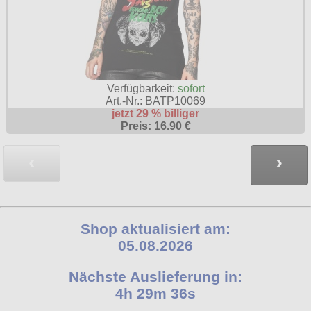
Verfügbarkeit:
sofort
Art.-Nr.: BATP10069
jetzt 29 % billiger
Preis: 16.90 €
‹
›
Shop aktualisiert am:
05.08.2026
Nächste Auslieferung in:
4h 29m 35s