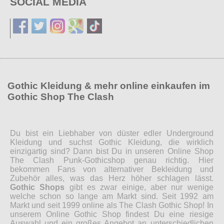
SOCIAL MEDIA
Gothic Kleidung & mehr online einkaufen im
Gothic Shop The Clash
Du bist ein Liebhaber von düster edler Underground
Kleidung und suchst Gothic Kleidung, die wirklich
einzigartig sind? Dann bist Du in unseren Online Shop
The Clash Punk-Gothicshop genau richtig. Hier
bekommen Fans von alternativer Bekleidung und
Zubehör alles, was das Herz höher schlagen lässt.
Gothic Shops
gibt es zwar einige, aber nur wenige
welche schon so lange am Markt sind. Seit 1992 am
Markt und seit 1999 online als The Clash Gothic Shop! In
unserem Online Gothic Shop findest Du eine riesige
Auswahl und ein großes Angebot an unterschiedlichen