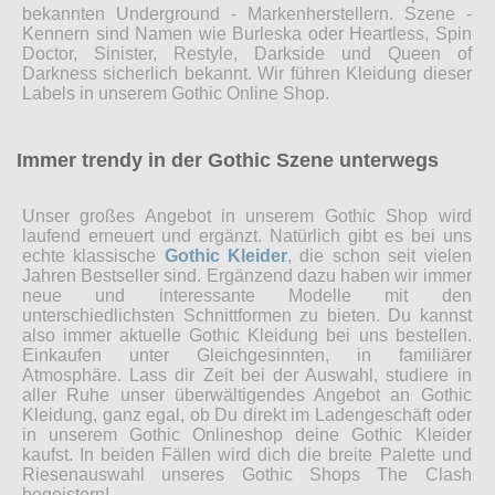
bekannten Underground - Markenherstellern. Szene -
Kennern sind Namen wie Burleska oder Heartless, Spin
Doctor, Sinister, Restyle, Darkside und Queen of
Darkness sicherlich bekannt. Wir führen Kleidung dieser
Labels in unserem Gothic Online Shop.
Immer trendy in der Gothic Szene unterwegs
Unser großes Angebot in unserem Gothic Shop wird
laufend erneuert und ergänzt. Natürlich gibt es bei uns
echte klassische
Gothic Kleider
, die schon seit vielen
Jahren Bestseller sind. Ergänzend dazu haben wir immer
neue und interessante Modelle mit den
unterschiedlichsten Schnittformen zu bieten. Du kannst
also immer aktuelle Gothic Kleidung bei uns bestellen.
Einkaufen unter Gleichgesinnten, in familiärer
Atmosphäre. Lass dir Zeit bei der Auswahl, studiere in
aller Ruhe unser überwältigendes Angebot an Gothic
Kleidung, ganz egal, ob Du direkt im Ladengeschäft oder
in unserem Gothic Onlineshop deine Gothic Kleider
kaufst. In beiden Fällen wird dich die breite Palette und
Riesenauswahl unseres Gothic Shops The Clash
begeistern!