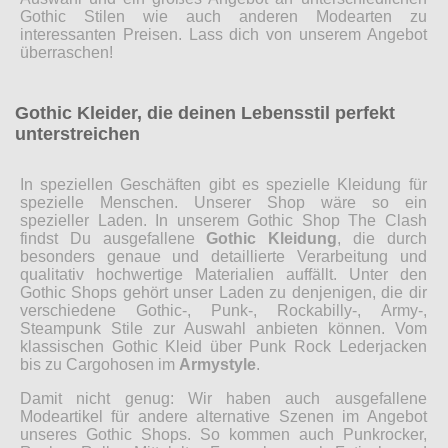
Gothic Stilen wie auch anderen Modearten zu
interessanten Preisen. Lass dich von unserem Angebot
überraschen!
Gothic Kleider, die deinen Lebensstil perfekt
unterstreichen
In speziellen Geschäften gibt es spezielle Kleidung für
spezielle Menschen. Unserer Shop wäre so ein
spezieller Laden. In unserem Gothic Shop The Clash
findst Du ausgefallene
Gothic Kleidung
, die durch
besonders genaue und detaillierte Verarbeitung und
qualitativ hochwertige Materialien auffällt. Unter den
Gothic Shops gehört unser Laden zu denjenigen, die dir
verschiedene Gothic-, Punk-, Rockabilly-, Army-,
Steampunk Stile zur Auswahl anbieten können. Vom
klassischen Gothic Kleid über Punk Rock Lederjacken
bis zu Cargohosen im
Armystyle
.
Damit nicht genug: Wir haben auch ausgefallene
Modeartikel für andere alternative Szenen im Angebot
unseres Gothic Shops. So kommen auch Punkrocker,