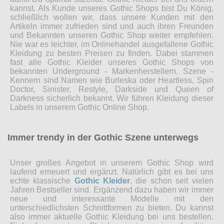
kannst. Als Kunde unseres Gothic Shops bist Du König,
schließlich wollen wir, dass unsere Kunden mit den
Artikeln immer zufrieden sind und auch ihren Freunden
und Bekannten unseren Gothic Shop weiter empfehlen.
Nie war es leichter, im Onlinehandel ausgefallene Gothic
Kleidung zu besten Preisen zu finden. Dabei stammen
fast alle Gothic Kleider unseres Gothic Shops von
bekannten Underground - Markenherstellern. Szene -
Kennern sind Namen wie Burleska oder Heartless, Spin
Doctor, Sinister, Restyle, Darkside und Queen of
Darkness sicherlich bekannt. Wir führen Kleidung dieser
Labels in unserem Gothic Online Shop.
Immer trendy in der Gothic Szene unterwegs
Unser großes Angebot in unserem Gothic Shop wird
laufend erneuert und ergänzt. Natürlich gibt es bei uns
echte klassische
Gothic Kleider
, die schon seit vielen
Jahren Bestseller sind. Ergänzend dazu haben wir immer
neue und interessante Modelle mit den
unterschiedlichsten Schnittformen zu bieten. Du kannst
also immer aktuelle Gothic Kleidung bei uns bestellen.