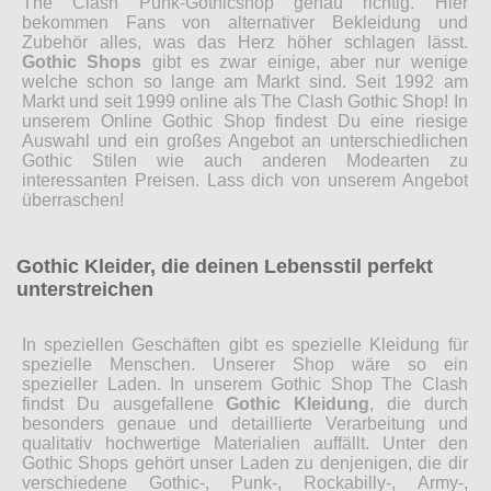
The Clash Punk-Gothicshop genau richtig. Hier
bekommen Fans von alternativer Bekleidung und
Zubehör alles, was das Herz höher schlagen lässt.
Gothic Shops
gibt es zwar einige, aber nur wenige
welche schon so lange am Markt sind. Seit 1992 am
Markt und seit 1999 online als The Clash Gothic Shop! In
unserem Online Gothic Shop findest Du eine riesige
Auswahl und ein großes Angebot an unterschiedlichen
Gothic Stilen wie auch anderen Modearten zu
interessanten Preisen. Lass dich von unserem Angebot
überraschen!
Gothic Kleider, die deinen Lebensstil perfekt
unterstreichen
In speziellen Geschäften gibt es spezielle Kleidung für
spezielle Menschen. Unserer Shop wäre so ein
spezieller Laden. In unserem Gothic Shop The Clash
findst Du ausgefallene
Gothic Kleidung
, die durch
besonders genaue und detaillierte Verarbeitung und
qualitativ hochwertige Materialien auffällt. Unter den
Gothic Shops gehört unser Laden zu denjenigen, die dir
verschiedene Gothic-, Punk-, Rockabilly-, Army-,