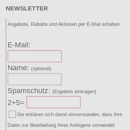
NEWSLETTER
Angebote, Rabatte und Aktionen per E-Mail erhalten.
E-Mail:
Name:
(optional)
Spamschutz:
(Ergebnis eintragen)
2+5=
Sie erklären sich damit einverstanden, dass Ihre
Daten zur Bearbeitung Ihres Anliegens verwendet