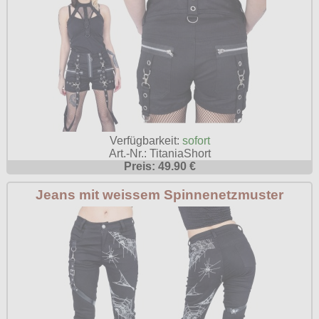
Verfügbarkeit:
sofort
Art.-Nr.: TitaniaShort
Preis: 49.90 €
Jeans mit weissem Spinnenetzmuster