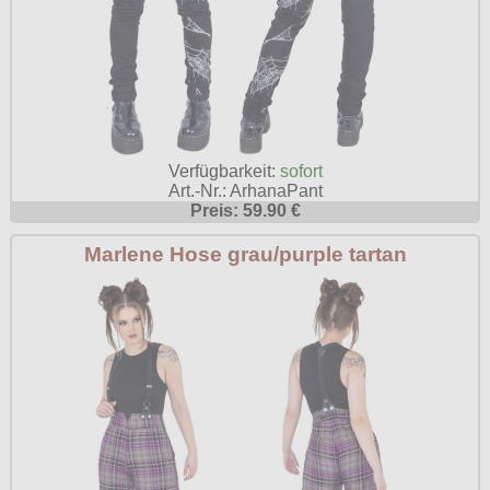
Verfügbarkeit:
sofort
Art.-Nr.: ArhanaPant
Preis: 59.90 €
Marlene Hose grau/purple tartan