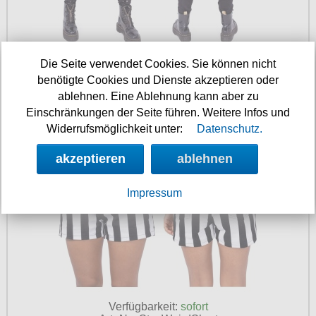
Die Seite verwendet Cookies. Sie können nicht
Verfügbarkeit:
sofort
benötigte Cookies und Dienste akzeptieren oder
Art.-Nr.: ChantiraPant
Preis: 84.90 €
ablehnen. Eine Ablehnung kann aber zu
Einschränkungen der Seite führen. Weitere Infos und
schwarz/weiss gestreifte Short Heartless
Widerrufsmöglichkeit unter:
Datenschutz.
akzeptieren
ablehnen
Impressum
Verfügbarkeit:
sofort