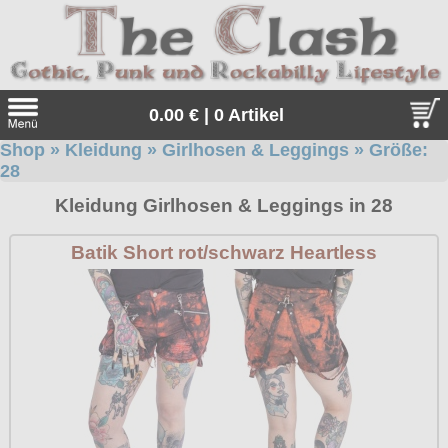
0.00 € | 0 Artikel
Shop
»
Kleidung
»
Girlhosen & Leggings
» Größe:
Suche
28
Sprache:
Kleidung Girlhosen & Leggings in 28
Batik Short rot/schwarz Heartless
Angebote
Sonderangebote
Kleidung/Gothic
Geschenketipps
alle Artikel
Punkrock
Gratis
Girlblusen
alle Artikel