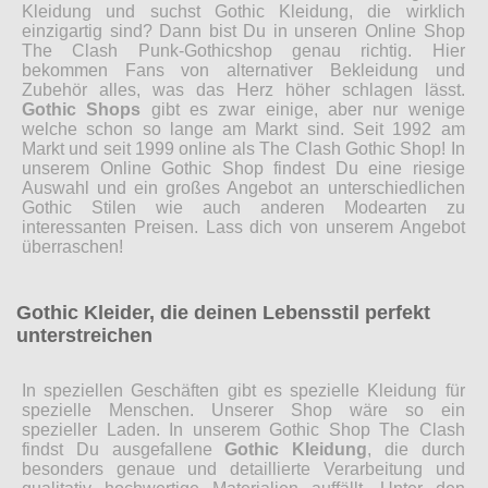
Kleidung und suchst Gothic Kleidung, die wirklich
einzigartig sind? Dann bist Du in unseren Online Shop
The Clash Punk-Gothicshop genau richtig. Hier
bekommen Fans von alternativer Bekleidung und
Zubehör alles, was das Herz höher schlagen lässt.
Gothic Shops
gibt es zwar einige, aber nur wenige
welche schon so lange am Markt sind. Seit 1992 am
Markt und seit 1999 online als The Clash Gothic Shop! In
unserem Online Gothic Shop findest Du eine riesige
Auswahl und ein großes Angebot an unterschiedlichen
Gothic Stilen wie auch anderen Modearten zu
interessanten Preisen. Lass dich von unserem Angebot
überraschen!
Gothic Kleider, die deinen Lebensstil perfekt
unterstreichen
In speziellen Geschäften gibt es spezielle Kleidung für
spezielle Menschen. Unserer Shop wäre so ein
spezieller Laden. In unserem Gothic Shop The Clash
findst Du ausgefallene
Gothic Kleidung
, die durch
besonders genaue und detaillierte Verarbeitung und