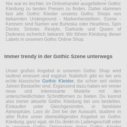
Nie war es leichter, im Onlinehandel ausgefallene Gothic
Kleidung zu besten Preisen zu finden. Dabei stammen
fast alle Gothic Kleider unseres Gothic Shops von
bekannten Underground - Markenherstellern. Szene -
Kennern sind Namen wie Burleska oder Heartless, Spin
Doctor, Sinister, Restyle, Darkside und Queen of
Darkness sicherlich bekannt. Wir führen Kleidung dieser
Labels in unserem Gothic Online Shop.
Immer trendy in der Gothic Szene unterwegs
Unser großes Angebot in unserem Gothic Shop wird
laufend erneuert und ergänzt. Natürlich gibt es bei uns
echte klassische
Gothic Kleider
, die schon seit vielen
Jahren Bestseller sind. Ergänzend dazu haben wir immer
neue und interessante Modelle mit den
unterschiedlichsten Schnittformen zu bieten. Du kannst
also immer aktuelle Gothic Kleidung bei uns bestellen.
Einkaufen unter Gleichgesinnten, in familiärer
Atmosphäre. Lass dir Zeit bei der Auswahl, studiere in
aller Ruhe unser überwältigendes Angebot an Gothic
Kleidung, ganz egal, ob Du direkt im Ladengeschäft oder
in unserem Gothic Onlineshop deine Gothic Kleider