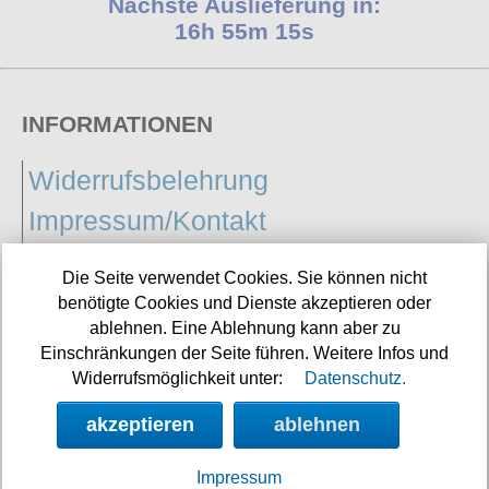
Nächste Auslieferung in:
16h 55m 14s
INFORMATIONEN
Widerrufsbelehrung
Impressum/Kontakt
Versandkosten
Die Seite verwendet Cookies. Sie können nicht
Datenschutz
benötigte Cookies und Dienste akzeptieren oder
ablehnen. Eine Ablehnung kann aber zu
AGB
Einschränkungen der Seite führen. Weitere Infos und
Widerrufsmöglichkeit unter:
Datenschutz.
akzeptieren
ablehnen
Vertrag
widerrufen
Impressum