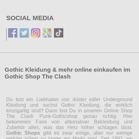
SOCIAL MEDIA
Gothic Kleidung & mehr online einkaufen im
Gothic Shop The Clash
Du bist ein Liebhaber von düster edler Underground
Kleidung und suchst Gothic Kleidung, die wirklich
einzigartig sind? Dann bist Du in unseren Online Shop
The Clash Punk-Gothicshop genau richtig. Hier
bekommen Fans von alternativer Bekleidung und
Zubehör alles, was das Herz höher schlagen lässt.
Gothic Shops
gibt es zwar einige, aber nur wenige
welche schon so lange am Markt sind. Seit 1992 am