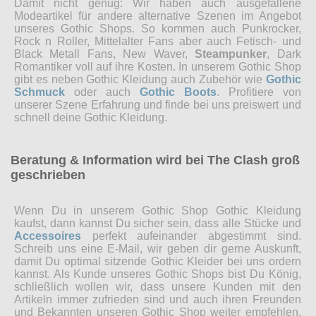
Damit nicht genug: Wir haben auch ausgefallene
Modeartikel für andere alternative Szenen im Angebot
unseres Gothic Shops. So kommen auch Punkrocker,
Rock n Roller, Mittelalter Fans aber auch Fetisch- und
Black Metall Fans, New Waver,
Steampunker
, Dark
Romantiker voll auf ihre Kosten. In unserem Gothic Shop
gibt es neben Gothic Kleidung auch Zubehör wie
Gothic
Schmuck
oder auch
Gothic Boots
. Profitiere von
unserer Szene Erfahrung und finde bei uns preiswert und
schnell deine Gothic Kleidung.
Beratung & Information wird bei The Clash groß
geschrieben
Wenn Du in unserem Gothic Shop Gothic Kleidung
kaufst, dann kannst Du sicher sein, dass alle Stücke und
Accessoires
perfekt aufeinander abgestimmt sind.
Schreib uns eine E-Mail, wir geben dir gerne Auskunft,
damit Du optimal sitzende Gothic Kleider bei uns ordern
kannst. Als Kunde unseres Gothic Shops bist Du König,
schließlich wollen wir, dass unsere Kunden mit den
Artikeln immer zufrieden sind und auch ihren Freunden
und Bekannten unseren Gothic Shop weiter empfehlen.