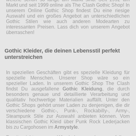
Markt und seit 1999 online als The Clash Gothic Shop! In
unserem Online Gothic Shop findest Du eine riesige
Auswahl und ein großes Angebot an unterschiedlichen
Gothic Stilen wie auch anderen Modearten zu
interessanten Preisen. Lass dich von unserem Angebot
überraschen!
Gothic Kleider, die deinen Lebensstil perfekt
unterstreichen
In speziellen Geschäften gibt es spezielle Kleidung für
spezielle Menschen. Unserer Shop wäre so ein
spezieller Laden. In unserem Gothic Shop The Clash
findst Du ausgefallene
Gothic Kleidung
, die durch
besonders genaue und detaillierte Verarbeitung und
qualitativ hochwertige Materialien auffällt. Unter den
Gothic Shops gehört unser Laden zu denjenigen, die dir
verschiedene Gothic-, Punk-, Rockabilly-, Army-,
Steampunk Stile zur Auswahl anbieten können. Vom
klassischen Gothic Kleid über Punk Rock Lederjacken
bis zu Cargohosen im
Armystyle
.