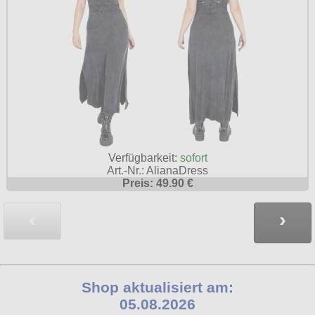
Verfügbarkeit:
sofort
Art.-Nr.: AlianaDress
Preis: 49.90 €
‹
›
Shop aktualisiert am:
05.08.2026