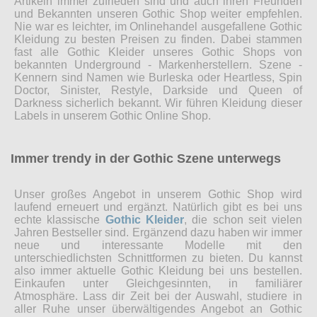
Artikeln immer zufrieden sind und auch ihren Freunden
und Bekannten unseren Gothic Shop weiter empfehlen.
Nie war es leichter, im Onlinehandel ausgefallene Gothic
Kleidung zu besten Preisen zu finden. Dabei stammen
fast alle Gothic Kleider unseres Gothic Shops von
bekannten Underground - Markenherstellern. Szene -
Kennern sind Namen wie Burleska oder Heartless, Spin
Doctor, Sinister, Restyle, Darkside und Queen of
Darkness sicherlich bekannt. Wir führen Kleidung dieser
Labels in unserem Gothic Online Shop.
Immer trendy in der Gothic Szene unterwegs
Unser großes Angebot in unserem Gothic Shop wird
laufend erneuert und ergänzt. Natürlich gibt es bei uns
echte klassische
Gothic Kleider
, die schon seit vielen
Jahren Bestseller sind. Ergänzend dazu haben wir immer
neue und interessante Modelle mit den
unterschiedlichsten Schnittformen zu bieten. Du kannst
also immer aktuelle Gothic Kleidung bei uns bestellen.
Einkaufen unter Gleichgesinnten, in familiärer
Atmosphäre. Lass dir Zeit bei der Auswahl, studiere in
aller Ruhe unser überwältigendes Angebot an Gothic