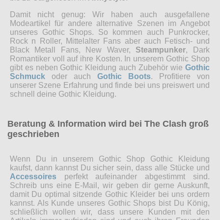
Damit nicht genug: Wir haben auch ausgefallene
Modeartikel für andere alternative Szenen im Angebot
unseres Gothic Shops. So kommen auch Punkrocker,
Rock n Roller, Mittelalter Fans aber auch Fetisch- und
Black Metall Fans, New Waver,
Steampunker
, Dark
Romantiker voll auf ihre Kosten. In unserem Gothic Shop
gibt es neben Gothic Kleidung auch Zubehör wie
Gothic
Schmuck
oder auch
Gothic Boots
. Profitiere von
unserer Szene Erfahrung und finde bei uns preiswert und
schnell deine Gothic Kleidung.
Beratung & Information wird bei The Clash groß
geschrieben
Wenn Du in unserem Gothic Shop Gothic Kleidung
kaufst, dann kannst Du sicher sein, dass alle Stücke und
Accessoires
perfekt aufeinander abgestimmt sind.
Schreib uns eine E-Mail, wir geben dir gerne Auskunft,
damit Du optimal sitzende Gothic Kleider bei uns ordern
kannst. Als Kunde unseres Gothic Shops bist Du König,
schließlich wollen wir, dass unsere Kunden mit den