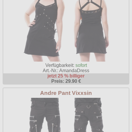
Verfügbarkeit:
sofort
Art.-Nr.: AmandaDress
jetzt 25 % billiger
Preis: 29.90 €
Andre Pant Vixxsin