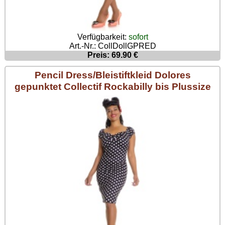
Verfügbarkeit:
sofort
Art.-Nr.: CollDollGPRED
Preis: 69.90 €
Pencil Dress/Bleistiftkleid Dolores
gepunktet Collectif Rockabilly bis Plussize