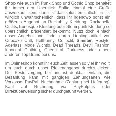
Shop
wie auch im Punk Shop und Gothic Shop behaltet
ihr immer den Überblick. Sollte einmal eine Größe
ausverkauft sein, dann ist das sofort ersichtlich. Es ist
wirklich unwahrscheinlich, dass ihr irgendwo sonst ein
größeres Angebot an Rockabilly Kleidung, Rockabella
Outfits, Burlesque Kleidung oder Steampunk Kleidung so
übersichtlich präsentiert bekommt. Nutzt doch einfach
unser Angebot und findet euren Lieblingsartikel von
Cupcake Cult, Hellbunny, Collectif,
Sinister
, Restyle,
Aderlass, Mode Wichtig, Dead Threads, Devil Fashion,
Innocent Clothing, Queen of Darkness oder einem
anderen Top Brand bei uns.
Im Onlineshop könnt ihr euch Zeit lassen so viel ihr wollt,
um euch durch unser Riesenangebot durchzuklicken.
Der Bestellvorgang bei uns ist denkbar einfach, die
Bezahlung kann mit gängigen Zahlungsarten wie
Vorkasse, PayPal, Nachnahme (Zahlung bei Lieferung),
Kauf auf Rechnung via PayPalplus oder
Direktüberweisung sicher durchgeführt werden.