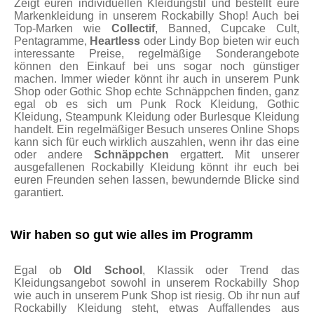
Zeigt euren individuellen Kleidungstil und bestellt eure
Markenkleidung in unserem Rockabilly Shop! Auch bei
Top-Marken wie
Collectif
, Banned, Cupcake Cult,
Pentagramme,
Heartless
oder Lindy Bop bieten wir euch
interessante Preise, regelmäßige Sonderangebote
können den Einkauf bei uns sogar noch günstiger
machen. Immer wieder könnt ihr auch in unserem Punk
Shop oder Gothic Shop echte Schnäppchen finden, ganz
egal ob es sich um Punk Rock Kleidung, Gothic
Kleidung, Steampunk Kleidung oder Burlesque Kleidung
handelt. Ein regelmäßiger Besuch unseres Online Shops
kann sich für euch wirklich auszahlen, wenn ihr das eine
oder andere
Schnäppchen
ergattert. Mit unserer
ausgefallenen Rockabilly Kleidung könnt ihr euch bei
euren Freunden sehen lassen, bewundernde Blicke sind
garantiert.
Wir haben so gut wie alles im Programm
Egal ob
Old School
, Klassik oder Trend das
Kleidungsangebot sowohl in unserem Rockabilly Shop
wie auch in unserem Punk Shop ist riesig. Ob ihr nun auf
Rockabilly Kleidung steht, etwas Auffallendes aus