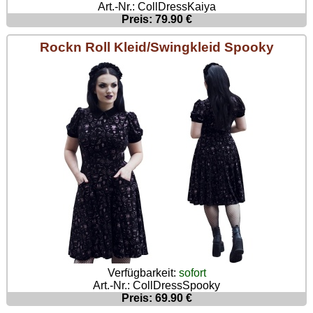
Art.-Nr.: CollDressKaiya
Preis: 79.90 €
Rockn Roll Kleid/Swingkleid Spooky
Verfügbarkeit:
sofort
Art.-Nr.: CollDressSpooky
Preis: 69.90 €