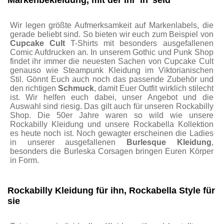
Markenbekleidung, mit der ihr 'in' seid
Wir legen größte Aufmerksamkeit auf Markenlabels, die
gerade beliebt sind. So bieten wir euch zum Beispiel von
Cupcake Cult
T-Shirts mit besonders ausgefallenen
Comic Aufdrucken an. In unserem Gothic und Punk Shop
findet ihr immer die neuesten Sachen von Cupcake Cult
genauso wie Steampunk Kleidung im Viktorianischen
Stil. Gönnt Euch auch noch das passende Zubehör und
den richtigen
Schmuck
, damit Euer Outfit wirklich stilecht
ist. Wir helfen euch dabei, unser Angebot und die
Auswahl sind riesig. Das gilt auch für unseren Rockabilly
Shop. Die 50er Jahre waren so wild wie unsere
Rockabilly Kleidung und unsere Rockabella Kollektion
es heute noch ist. Noch gewagter erscheinen die Ladies
in unserer ausgefallenen
Burlesque Kleidung
,
besonders die Burleska Corsagen bringen Euren Körper
in Form.
Rockabilly Kleidung für ihn, Rockabella Style für
sie