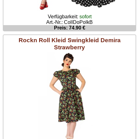
Verfügbarkeit:
sofort
Art.-Nr.: CollDoPolkB
Preis: 74.90 €
Rockn Roll Kleid Swingkleid Demira
Strawberry