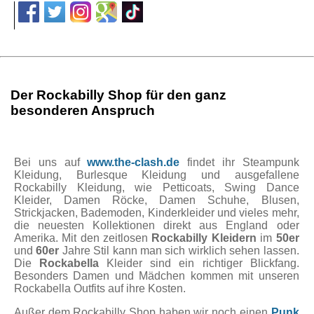
Der Rockabilly Shop für den ganz
besonderen Anspruch
Bei uns auf
www.the-clash.de
findet ihr Steampunk
Kleidung, Burlesque Kleidung und ausgefallene
Rockabilly Kleidung, wie Petticoats, Swing Dance
Kleider, Damen Röcke, Damen Schuhe, Blusen,
Strickjacken, Bademoden, Kinderkleider und vieles mehr,
die neuesten Kollektionen direkt aus England oder
Amerika. Mit den zeitlosen
Rockabilly Kleidern
im
50er
und
60er
Jahre Stil kann man sich wirklich sehen lassen.
Die
Rockabella
Kleider sind ein richtiger Blickfang.
Besonders Damen und Mädchen kommen mit unseren
Rockabella Outfits auf ihre Kosten.
Außer dem Rockabilly Shop haben wir noch einen
Punk