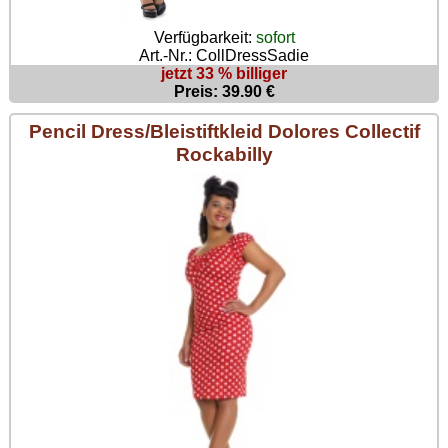
Verfügbarkeit:
sofort
Art.-Nr.: CollDressSadie
jetzt 33 % billiger
Preis: 39.90 €
Pencil Dress/Bleistiftkleid Dolores Collectif
Rockabilly