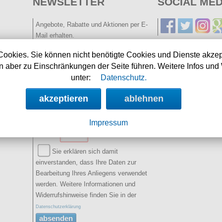
NEWSLETTER
SOCIAL MED
Angebote, Rabatte und Aktionen per E-
Mail erhalten.
Cookies. Sie können nicht benötigte Cookies und Dienste akzep
E-Mail:
 aber zu Einschränkungen der Seite führen. Weitere Infos und 
unter:
Datenschutz.
Name:
(optional)
akzeptieren
ablehnen
Spamschutz:
(Ergebnis
eintragen)
Impressum
2+5=
Sie erklären sich damit
einverstanden, dass Ihre Daten zur
Bearbeitung Ihres Anliegens verwendet
werden. Weitere Informationen und
Widerrufshinweise finden Sie in der
Datenschutzerklärung
absenden