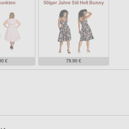
Punkten
50iger Jahre Stil Hell Bunny
90 €
79.90 €