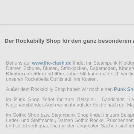
Der Rockabilly Shop für den ganz besonderen
Bei uns auf
www.the-clash.de
findet ihr Steampunk Kleidu
Damen Schuhe, Blusen, Strickjacken, Bademoden, Kinderkl
Kleidern
im
50er
und
60er
Jahre Stil kann man sich wirkl
unseren Rockabella Outfits auf ihre Kosten.
Außer dem Rockabilly Shop haben wir noch einen
Punk Sh
Im Punk Shop findet ihr zum Beispiel: Bandshirts, Led
Nietenarmbänder. Auch wenn ihr auf der Suche nach der Marke
Im Gothic Shop bzw. Steampunk Shop findet ihr zum Beisp
Leder- und Stoffmäntel, Damen Gothic Röcke, Rüschenhemde
und sofort verfügbar. Die meisten angeboten Sachen sind
so