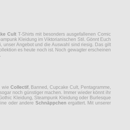
ke Cult
T-Shirts mit besonders ausgefallenen Comic
ampunk Kleidung im Viktorianischen Stil. Gönnt Euch
bei, unser Angebot und die Auswahl sind riesig. Das gilt
llektion es heute noch ist. Noch gewagter erscheinen
.
n wie
Collectif
, Banned, Cupcake Cult, Pentagramme,
sogar noch günstiger machen. Immer wieder könnt ihr
Gothic Kleidung, Steampunk Kleidung oder Burlesque
eine oder andere
Schnäppchen
ergattert. Mit unserer