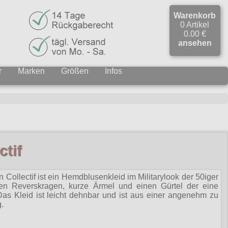
Warenkorb
0 Artikel
0.00 €
ansehen
r
Marken
Größen
Infos
ctif
 Collectif ist ein Hemdblusenkleid im Militarylook der 50iger
nen Reverskragen, kurze Ärmel und einen Gürtel der eine
 Das Kleid ist leicht dehnbar und ist aus einer angenehm zu
.