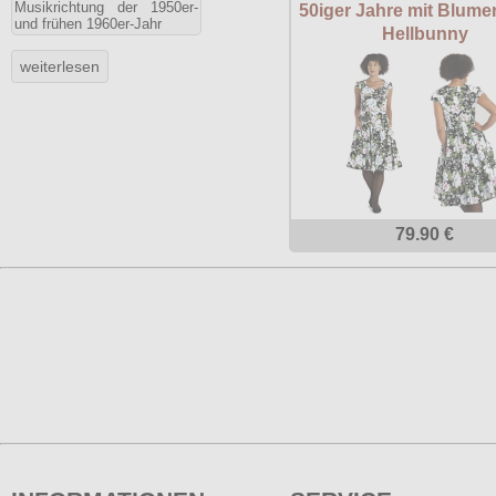
Musikrichtung der 1950er-
50iger Jahre mit Blum
und frühen 1960er-Jahr
Hellbunny
79.90 €