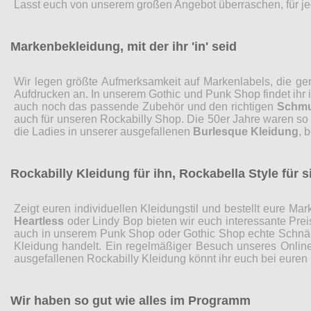
Lasst euch von unserem großen Angebot überraschen, für je
Markenbekleidung, mit der ihr 'in' seid
Wir legen größte Aufmerksamkeit auf Markenlabels, die ge
Aufdrucken an. In unserem Gothic und Punk Shop findet ih
auch noch das passende Zubehör und den richtigen
Schm
auch für unseren Rockabilly Shop. Die 50er Jahre waren so
die Ladies in unserer ausgefallenen
Burlesque Kleidung
, 
Rockabilly Kleidung für ihn, Rockabella Style für s
Zeigt euren individuellen Kleidungstil und bestellt eure 
Heartless
oder Lindy Bop bieten wir euch interessante Pre
auch in unserem Punk Shop oder Gothic Shop echte Schnäp
Kleidung handelt. Ein regelmäßiger Besuch unseres Online
ausgefallenen Rockabilly Kleidung könnt ihr euch bei euren
Wir haben so gut wie alles im Programm