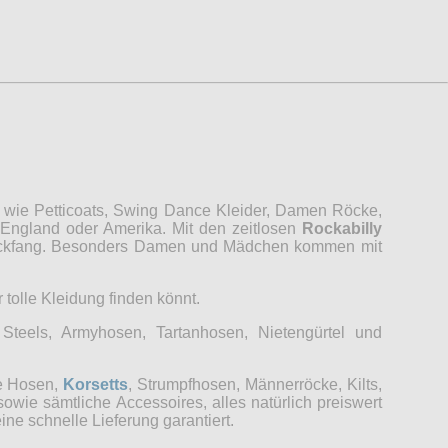
, wie Petticoats, Swing Dance Kleider, Damen Röcke,
 England oder Amerika. Mit den zeitlosen
Rockabilly
Blickfang. Besonders Damen und Mädchen kommen mit
 tolle Kleidung finden könnt.
Steels, Armyhosen, Tartanhosen, Nietengürtel und
ge Hosen,
Korsetts
, Strumpfhosen, Männerröcke, Kilts,
ie sämtliche Accessoires, alles natürlich preiswert
ine schnelle Lieferung garantiert.