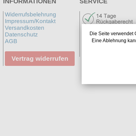
INFORMATIONEN
SERVICE
Widerrufsbelehrung
Impressum/Kontakt
Versandkosten
Die Seite verwendet 
Datenschutz
AGB
Eine Ablehnung kann
Neuigkeiten
Links
Vertrag widerrufen