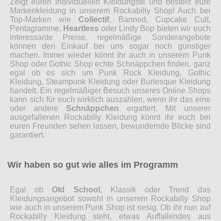
Zeigt euren individuellen Kleidungstil und bestellt eure
Markenkleidung in unserem Rockabilly Shop! Auch bei
Top-Marken wie
Collectif
, Banned, Cupcake Cult,
Pentagramme,
Heartless
oder Lindy Bop bieten wir euch
interessante Preise, regelmäßige Sonderangebote
können den Einkauf bei uns sogar noch günstiger
machen. Immer wieder könnt ihr auch in unserem Punk
Shop oder Gothic Shop echte Schnäppchen finden, ganz
egal ob es sich um Punk Rock Kleidung, Gothic
Kleidung, Steampunk Kleidung oder Burlesque Kleidung
handelt. Ein regelmäßiger Besuch unseres Online Shops
kann sich für euch wirklich auszahlen, wenn ihr das eine
oder andere
Schnäppchen
ergattert. Mit unserer
ausgefallenen Rockabilly Kleidung könnt ihr euch bei
euren Freunden sehen lassen, bewundernde Blicke sind
garantiert.
Wir haben so gut wie alles im Programm
Egal ob
Old School
, Klassik oder Trend das
Kleidungsangebot sowohl in unserem Rockabilly Shop
wie auch in unserem Punk Shop ist riesig. Ob ihr nun auf
Rockabilly Kleidung steht, etwas Auffallendes aus