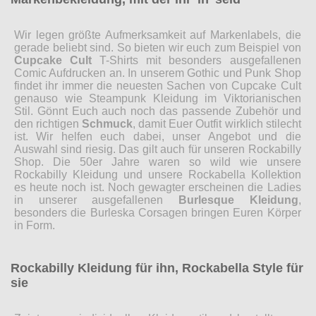
Wir legen größte Aufmerksamkeit auf Markenlabels, die
gerade beliebt sind. So bieten wir euch zum Beispiel von
Cupcake Cult
T-Shirts mit besonders ausgefallenen
Comic Aufdrucken an. In unserem Gothic und Punk Shop
findet ihr immer die neuesten Sachen von Cupcake Cult
genauso wie Steampunk Kleidung im Viktorianischen
Stil. Gönnt Euch auch noch das passende Zubehör und
den richtigen
Schmuck
, damit Euer Outfit wirklich stilecht
ist. Wir helfen euch dabei, unser Angebot und die
Auswahl sind riesig. Das gilt auch für unseren Rockabilly
Shop. Die 50er Jahre waren so wild wie unsere
Rockabilly Kleidung und unsere Rockabella Kollektion
es heute noch ist. Noch gewagter erscheinen die Ladies
in unserer ausgefallenen
Burlesque Kleidung
,
besonders die Burleska Corsagen bringen Euren Körper
in Form.
Rockabilly Kleidung für ihn, Rockabella Style für
sie