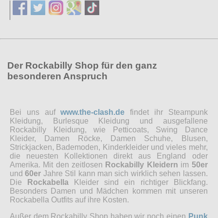
Der Rockabilly Shop für den ganz
besonderen Anspruch
Bei uns auf
www.the-clash.de
findet ihr Steampunk
Kleidung, Burlesque Kleidung und ausgefallene
Rockabilly Kleidung, wie Petticoats, Swing Dance
Kleider, Damen Röcke, Damen Schuhe, Blusen,
Strickjacken, Bademoden, Kinderkleider und vieles mehr,
die neuesten Kollektionen direkt aus England oder
Amerika. Mit den zeitlosen
Rockabilly Kleidern
im
50er
und
60er
Jahre Stil kann man sich wirklich sehen lassen.
Die
Rockabella
Kleider sind ein richtiger Blickfang.
Besonders Damen und Mädchen kommen mit unseren
Rockabella Outfits auf ihre Kosten.
Außer dem Rockabilly Shop haben wir noch einen
Punk