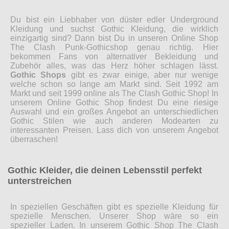
Du bist ein Liebhaber von düster edler Underground
Kleidung und suchst Gothic Kleidung, die wirklich
einzigartig sind? Dann bist Du in unseren Online Shop
The Clash Punk-Gothicshop genau richtig. Hier
bekommen Fans von alternativer Bekleidung und
Zubehör alles, was das Herz höher schlagen lässt.
Gothic Shops
gibt es zwar einige, aber nur wenige
welche schon so lange am Markt sind. Seit 1992 am
Markt und seit 1999 online als The Clash Gothic Shop! In
unserem Online Gothic Shop findest Du eine riesige
Auswahl und ein großes Angebot an unterschiedlichen
Gothic Stilen wie auch anderen Modearten zu
interessanten Preisen. Lass dich von unserem Angebot
überraschen!
Gothic Kleider, die deinen Lebensstil perfekt
unterstreichen
In speziellen Geschäften gibt es spezielle Kleidung für
spezielle Menschen. Unserer Shop wäre so ein
spezieller Laden. In unserem Gothic Shop The Clash