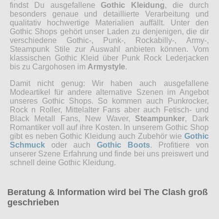
findst Du ausgefallene
Gothic Kleidung
, die durch
besonders genaue und detaillierte Verarbeitung und
qualitativ hochwertige Materialien auffällt. Unter den
Gothic Shops gehört unser Laden zu denjenigen, die dir
verschiedene Gothic-, Punk-, Rockabilly-, Army-,
Steampunk Stile zur Auswahl anbieten können. Vom
klassischen Gothic Kleid über Punk Rock Lederjacken
bis zu Cargohosen im
Armystyle
.
Damit nicht genug: Wir haben auch ausgefallene
Modeartikel für andere alternative Szenen im Angebot
unseres Gothic Shops. So kommen auch Punkrocker,
Rock n Roller, Mittelalter Fans aber auch Fetisch- und
Black Metall Fans, New Waver,
Steampunker
, Dark
Romantiker voll auf ihre Kosten. In unserem Gothic Shop
gibt es neben Gothic Kleidung auch Zubehör wie
Gothic
Schmuck
oder auch
Gothic Boots
. Profitiere von
unserer Szene Erfahrung und finde bei uns preiswert und
schnell deine Gothic Kleidung.
Beratung & Information wird bei The Clash groß
geschrieben