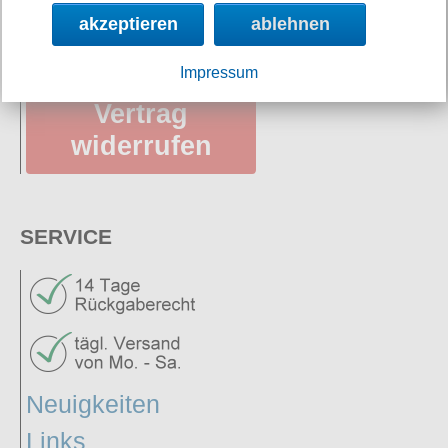
akzeptieren
ablehnen
AGB
Impressum
Vertrag
widerrufen
SERVICE
Neuigkeiten
Links