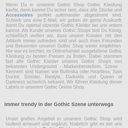
Wenn Du in unserem Gothic Shop Gothic Kleidung
kaufst, dann kannst Du sicher sein, dass alle Stücke und
Accessoires
perfekt aufeinander abgestimmt sind.
Schreib uns eine E-Mail, wir geben dir gerne Auskunft,
damit Du optimal sitzende Gothic Kleider bei uns ordern
kannst. Als Kunde unseres Gothic Shops bist Du König,
schließlich wollen wir, dass unsere Kunden mit den
Artikeln immer zufrieden sind und auch ihren Freunden
und Bekannten unseren Gothic Shop weiter empfehlen.
Nie war es leichter, im Onlinehandel ausgefallene Gothic
Kleidung zu besten Preisen zu finden. Dabei stammen
fast alle Gothic Kleider unseres Gothic Shops von
bekannten Underground - Markenherstellern. Szene -
Kennern sind Namen wie Burleska oder Heartless, Spin
Doctor, Sinister, Restyle, Darkside und Queen of
Darkness sicherlich bekannt. Wir führen Kleidung dieser
Labels in unserem Gothic Online Shop.
Immer trendy in der Gothic Szene unterwegs
Unser großes Angebot in unserem Gothic Shop wird
laufend erneuert und ergänzt. Natürlich gibt es bei uns