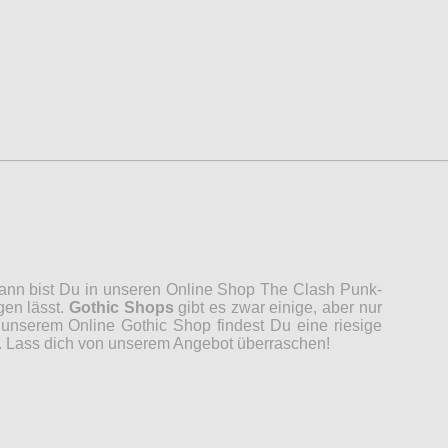
 Dann bist Du in unseren Online Shop The Clash Punk-
gen lässt.
Gothic Shops
gibt es zwar einige, aber nur
unserem Online Gothic Shop findest Du eine riesige
n. Lass dich von unserem Angebot überraschen!