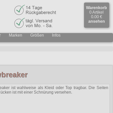
Warenkorb
0 Artikel
0.00 €
ansehen
r
Marken
Größen
Infos
wbreaker
aker ist wahlweise als Kleid oder Top tragbar. Die Seiten
Rücken ist mit einer Schnürung versehen.