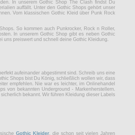
Laden. In unserem Gothic Shop The Clash findst Du
rialien auffällt. Unter den Gothic Shops gehört unser
können. Vom klassischen Gothic Kleid über Punk Rock
c Shops. So kommen auch Punkrocker, Rock n Roller,
Kosten. In unserem Gothic Shop gibt es neben Gothic
ei uns preiswert und schnell deine Gothic Kleidung.
erfekt aufeinander abgestimmt sind. Schreib uns eine
thic Shops bist Du König, schließlich wollen wir, dass
er empfehlen. Nie war es leichter, im Onlinehandel
ops von bekannten Underground - Markenherstellern.
sicherlich bekannt. Wir führen Kleidung dieser Labels
ssische
Gothic Kleider
, die schon seit vielen Jahren