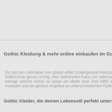
Gothic Kleidung & mehr online einkaufen im G
Du bist ein Liebhaber von düster edler Underground Kleidu
Gothicshop genau richtig. Hier bekommen Fans von alternat
wenige welche schon so lange am Markt sind. Seit 1992 a
Auswahl und ein großes Angebot an unterschiedlichen Gothi
Gothic Kleider, die deinen Lebensstil perfekt unte