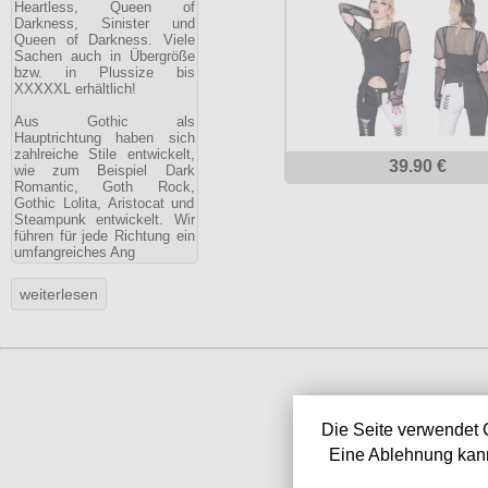
Heartless, Queen of
Darkness, Sinister und
Queen of Darkness. Viele
Sachen auch in Übergröße
bzw. in Plussize bis
XXXXXL erhältlich!
Aus Gothic als
Hauptrichtung haben sich
zahlreiche Stile entwickelt,
39.90 €
wie zum Beispiel Dark
Romantic, Goth Rock,
Gothic Lolita, Aristocat und
Steampunk entwickelt. Wir
führen für jede Richtung ein
umfangreiches Ang
Die Seite verwendet 
Eine Ablehnung kann