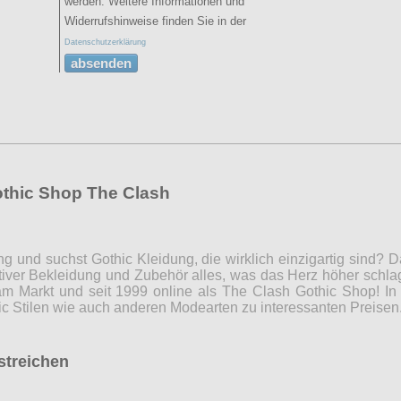
werden. Weitere Informationen und
Widerrufshinweise finden Sie in der
Datenschutzerklärung
absenden
othic Shop The Clash
ng und suchst Gothic Kleidung, die wirklich einzigartig sind?
iver Bekleidung und Zubehör alles, was das Herz höher schla
m Markt und seit 1999 online als The Clash Gothic Shop! In 
c Stilen wie auch anderen Modearten zu interessanten Preise
rstreichen