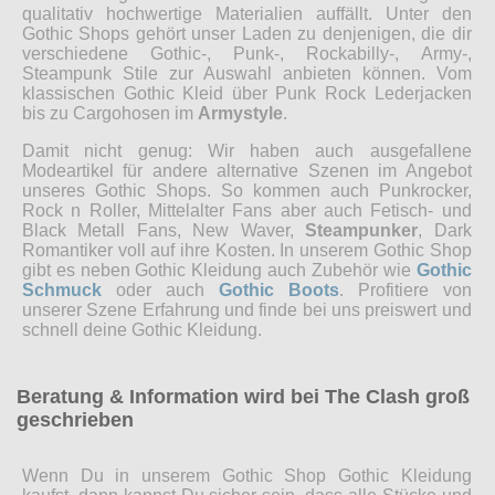
qualitativ hochwertige Materialien auffällt. Unter den
Gothic Shops gehört unser Laden zu denjenigen, die dir
verschiedene Gothic-, Punk-, Rockabilly-, Army-,
Steampunk Stile zur Auswahl anbieten können. Vom
klassischen Gothic Kleid über Punk Rock Lederjacken
bis zu Cargohosen im
Armystyle
.
Damit nicht genug: Wir haben auch ausgefallene
Modeartikel für andere alternative Szenen im Angebot
unseres Gothic Shops. So kommen auch Punkrocker,
Rock n Roller, Mittelalter Fans aber auch Fetisch- und
Black Metall Fans, New Waver,
Steampunker
, Dark
Romantiker voll auf ihre Kosten. In unserem Gothic Shop
gibt es neben Gothic Kleidung auch Zubehör wie
Gothic
Schmuck
oder auch
Gothic Boots
. Profitiere von
unserer Szene Erfahrung und finde bei uns preiswert und
schnell deine Gothic Kleidung.
Beratung & Information wird bei The Clash groß
geschrieben
Wenn Du in unserem Gothic Shop Gothic Kleidung