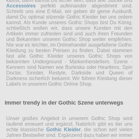
kaufst, dann kannst Du sicher sein, dass alle Stücke und
Accessoires
perfekt aufeinander abgestimmt sind.
Schreib uns eine E-Mail, wir geben dir gerne Auskunft,
damit Du optimal sitzende Gothic Kleider bei uns ordern
kannst. Als Kunde unseres Gothic Shops bist Du König,
schließlich wollen wir, dass unsere Kunden mit den
Artikeln immer zufrieden sind und auch ihren Freunden
und Bekannten unseren Gothic Shop weiter empfehlen.
Nie war es leichter, im Onlinehandel ausgefallene Gothic
Kleidung zu besten Preisen zu finden. Dabei stammen
fast alle Gothic Kleider unseres Gothic Shops von
bekannten Underground - Markenherstellern. Szene -
Kennern sind Namen wie Burleska oder Heartless, Spin
Doctor, Sinister, Restyle, Darkside und Queen of
Darkness sicherlich bekannt. Wir führen Kleidung dieser
Labels in unserem Gothic Online Shop.
Immer trendy in der Gothic Szene unterwegs
Unser großes Angebot in unserem Gothic Shop wird
laufend erneuert und ergänzt. Natürlich gibt es bei uns
echte klassische
Gothic Kleider
, die schon seit vielen
Jahren Bestseller sind. Ergänzend dazu haben wir immer