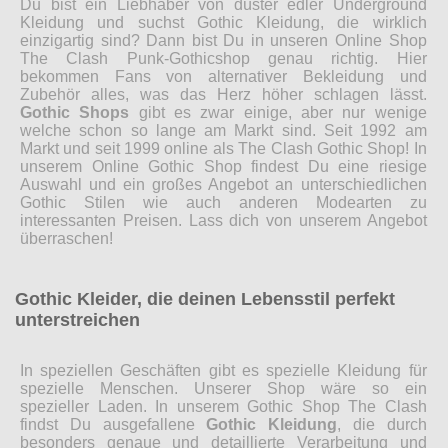
Du bist ein Liebhaber von düster edler Underground
Kleidung und suchst Gothic Kleidung, die wirklich
einzigartig sind? Dann bist Du in unseren Online Shop
The Clash Punk-Gothicshop genau richtig. Hier
bekommen Fans von alternativer Bekleidung und
Zubehör alles, was das Herz höher schlagen lässt.
Gothic Shops
gibt es zwar einige, aber nur wenige
welche schon so lange am Markt sind. Seit 1992 am
Markt und seit 1999 online als The Clash Gothic Shop! In
unserem Online Gothic Shop findest Du eine riesige
Auswahl und ein großes Angebot an unterschiedlichen
Gothic Stilen wie auch anderen Modearten zu
interessanten Preisen. Lass dich von unserem Angebot
überraschen!
Gothic Kleider, die deinen Lebensstil perfekt
unterstreichen
In speziellen Geschäften gibt es spezielle Kleidung für
spezielle Menschen. Unserer Shop wäre so ein
spezieller Laden. In unserem Gothic Shop The Clash
findst Du ausgefallene
Gothic Kleidung
, die durch
besonders genaue und detaillierte Verarbeitung und