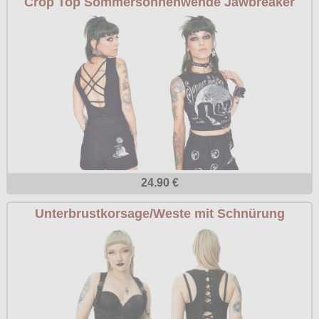
Crop Top Sommersonnenwende Jawbreaker
24.90 €
Unterbrustkorsage/Weste mit Schnürung