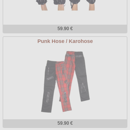
59.90 €
Punk Hose / Karohose
59.90 €