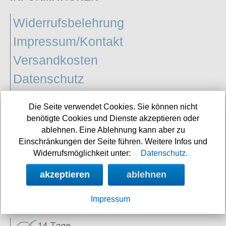
Widerrufsbelehrung
Impressum/Kontakt
Versandkosten
Datenschutz
AGB
Die Seite verwendet Cookies. Sie können nicht
benötigte Cookies und Dienste akzeptieren oder
ablehnen. Eine Ablehnung kann aber zu
Vertrag
Einschränkungen der Seite führen. Weitere Infos und
widerrufen
Widerrufsmöglichkeit unter:
Datenschutz.
akzeptieren
ablehnen
Impressum
SERVICE