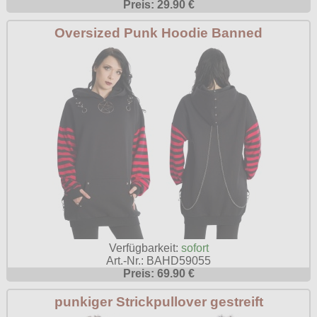
Preis: 29.90 €
Oversized Punk Hoodie Banned
Verfügbarkeit:
sofort
Art.-Nr.: BAHD59055
Preis: 69.90 €
punkiger Strickpullover gestreift