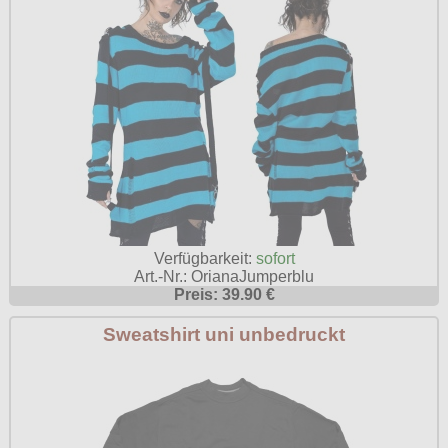
Verfügbarkeit:
sofort
Art.-Nr.: OrianaJumperblu
Preis: 39.90 €
Sweatshirt uni unbedruckt