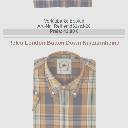
Verfügbarkeit:
sofort
Art.-Nr.: Relhemd31stck28
Preis: 42.90 €
Relco London Button Down Kurzarmhemd