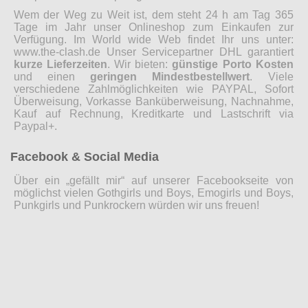
Wem der Weg zu Weit ist, dem steht 24 h am Tag 365
Tage im Jahr unser Onlineshop zum Einkaufen zur
Verfügung. Im World wide Web findet Ihr uns unter:
www.the-clash.de Unser Servicepartner DHL garantiert
kurze Lieferzeiten
. Wir bieten:
günstige Porto Kosten
und einen
geringen Mindestbestellwert
. Viele
verschiedene Zahlmöglichkeiten wie PAYPAL, Sofort
Überweisung, Vorkasse Banküberweisung, Nachnahme,
Kauf auf Rechnung, Kreditkarte und Lastschrift via
Paypal+.
Facebook & Social Media
Über ein „gefällt mir“ auf unserer Facebookseite von
möglichst vielen Gothgirls und Boys, Emogirls und Boys,
Punkgirls und Punkrockern würden wir uns freuen!