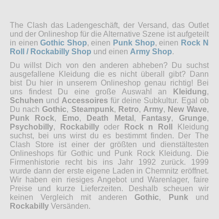
The Clash das Ladengeschäft, der Versand, das Outlet
und der Onlineshop für die Alternative Szene ist aufgeteilt
in einen
Gothic Shop
, einen
Punk Shop
, einen
Rock N
Roll / Rockabilly Shop
und einen
Army Shop
.
Du willst Dich von den anderen abheben? Du suchst
ausgefallene Kleidung die es nicht überall gibt? Dann
bist Du hier in unserem Onlineshop genau richtig! Bei
uns findest Du eine große Auswahl an
Kleidung
,
Schuhen
und
Accessoires
für deine Subkultur. Egal ob
Du nach
Gothic
,
Steampunk
,
Retro
,
Army
,
New Wave
,
Punk Rock
,
Emo
,
Death Metal
,
Fantasy
,
Grunge
,
Psychobilly
,
Rockabilly
oder
Rock n Roll
Kleidung
suchst, bei uns wirst du es bestimmt finden. Der The
Clash Store ist einer der größten und dienstältesten
Onlineshops für Gothic und Punk Rock Kleidung. Die
Firmenhistorie recht bis ins Jahr 1992 zurück. 1999
wurde dann der erste eigene Laden in Chemnitz eröffnet.
Wir haben ein riesiges Angebot und Warenlager, faire
Preise und kurze Lieferzeiten. Deshalb scheuen wir
keinen Vergleich mit anderen
Gothic
,
Punk
und
Rockabilly
Versänden.