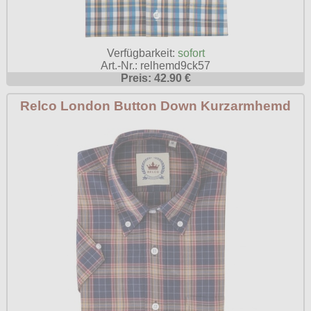
Verfügbarkeit:
sofort
Art.-Nr.: relhemd9ck57
Preis: 42.90 €
Relco London Button Down Kurzarmhemd