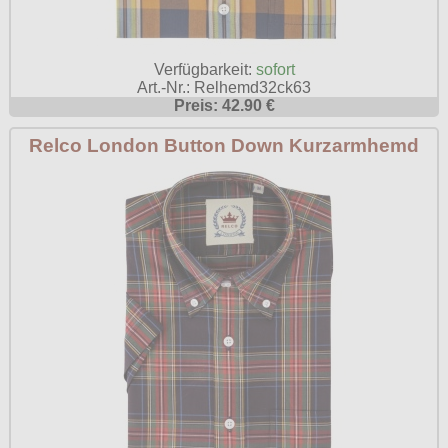
Verfügbarkeit:
sofort
Art.-Nr.: Relhemd32ck63
Preis: 42.90 €
Relco London Button Down Kurzarmhemd