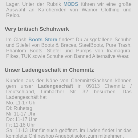
Lager. Unter der Rubrik
MODS
führen wir eine große
Auswahl an Karohemden von Warrior Clothing und
Relco.
Very britisch Schuhwerk
Im Clash
Boots Store
findest Du ausgefallene Schuhe
und Stiefel von Boots & Braces, SteelBoots, Pure Trash,
Phantom Boots, Stiefel und Pumps von Inamagura,
Pikes, TUK sowie Schuhe von Banned Alternative Wear.
Unser Ladengeschäft in Chemnitz
Kunden aus der Nähe von Chemnitz/Sachsen können
gern unser
Ladengeschäft
in 09113 Chemnitz /
Deutschland, Limbacher Str. 32 besuchen. Das
Ladengeschäft hat
Mo: 11-17 Uhr
Di: Ruhetag
Mi: 11-17 Uhr
Do: 11-17 Uhr
Fr: 11-18 Uhr
Sa: 11-13 Uhr für euch geöffnet. Im Laden findet Ihr das
komplette Onlineshop Angebot sofort zum mitnehmen.