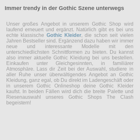
Immer trendy in der Gothic Szene unterwegs
Unser großes Angebot in unserem Gothic Shop wird
laufend erneuert und ergänzt. Natürlich gibt es bei uns
echte klassische
Gothic Kleider
, die schon seit vielen
Jahren Bestseller sind. Ergänzend dazu haben wir immer
neue und interessante Modelle mit den
unterschiedlichsten Schnittformen zu bieten. Du kannst
also immer aktuelle Gothic Kleidung bei uns bestellen.
Einkaufen unter Gleichgesinnten, in familiärer
Atmosphäre. Lass dir Zeit bei der Auswahl, studiere in
aller Ruhe unser überwältigendes Angebot an Gothic
Kleidung, ganz egal, ob Du direkt im Ladengeschäft oder
in unserem Gothic Onlineshop deine Gothic Kleider
kaufst. In beiden Fällen wird dich die breite Palette und
Riesenauswahl unseres Gothic Shops The Clash
begeistern!