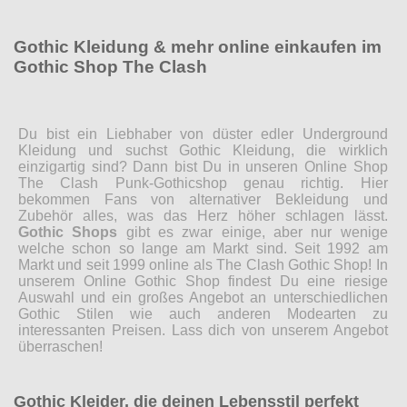
Gothic Kleidung & mehr online einkaufen im
Gothic Shop The Clash
Du bist ein Liebhaber von düster edler Underground
Kleidung und suchst Gothic Kleidung, die wirklich
einzigartig sind? Dann bist Du in unseren Online Shop
The Clash Punk-Gothicshop genau richtig. Hier
bekommen Fans von alternativer Bekleidung und
Zubehör alles, was das Herz höher schlagen lässt.
Gothic Shops
gibt es zwar einige, aber nur wenige
welche schon so lange am Markt sind. Seit 1992 am
Markt und seit 1999 online als The Clash Gothic Shop! In
unserem Online Gothic Shop findest Du eine riesige
Auswahl und ein großes Angebot an unterschiedlichen
Gothic Stilen wie auch anderen Modearten zu
interessanten Preisen. Lass dich von unserem Angebot
überraschen!
Gothic Kleider, die deinen Lebensstil perfekt