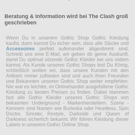
Beratung & Information wird bei The Clash groß
geschrieben
Wenn Du in unserem Gothic Shop Gothic Kleidung
kaufst, dann kannst Du sicher sein, dass alle Stücke und
Accessoires
perfekt aufeinander abgestimmt sind.
Schreib uns eine E-Mail, wir geben dir gerne Auskunft,
damit Du optimal sitzende Gothic Kleider bei uns ordern
kannst. Als Kunde unseres Gothic Shops bist Du König,
schließlich wollen wir, dass unsere Kunden mit den
Artikeln immer zufrieden sind und auch ihren Freunden
und Bekannten unseren Gothic Shop weiter empfehlen.
Nie war es leichter, im Onlinehandel ausgefallene Gothic
Kleidung zu besten Preisen zu finden. Dabei stammen
fast alle Gothic Kleider unseres Gothic Shops von
bekannten Underground - Markenherstellern. Szene -
Kennern sind Namen wie Burleska oder Heartless, Spin
Doctor, Sinister, Restyle, Darkside und Queen of
Darkness sicherlich bekannt. Wir führen Kleidung dieser
Labels in unserem Gothic Online Shop.