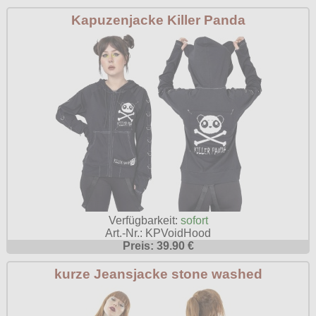
Kapuzenjacke Killer Panda
Verfügbarkeit:
sofort
Art.-Nr.: KPVoidHood
Preis: 39.90 €
kurze Jeansjacke stone washed