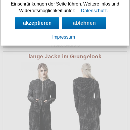
Einschränkungen der Seite führen. Weitere Infos und
Widerrufsmöglichkeit unter:
Datenschutz.
akzeptieren
ablehnen
Verfügbarkeit:
sofort
Impressum
Art.-Nr.: EffiaJacket
Preis: 84.90 €
lange Jacke im Grungelook