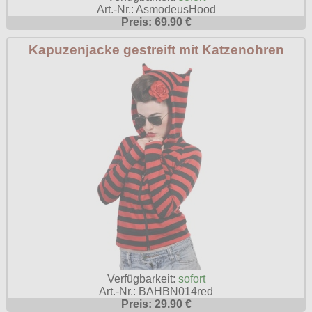
Art.-Nr.: AsmodeusHood
Preis: 69.90 €
Kapuzenjacke gestreift mit Katzenohren
Verfügbarkeit:
sofort
Art.-Nr.: BAHBN014red
Preis: 29.90 €