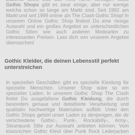
Gothic Shops
gibt es zwar einige, aber nur wenige
welche schon so lange am Markt sind. Seit 1992 am
Markt und seit 1999 online als The Clash Gothic Shop! In
unserem Online Gothic Shop findest Du eine riesige
Auswahl und ein großes Angebot an unterschiedlichen
Gothic Stilen wie auch anderen Modearten zu
interessanten Preisen. Lass dich von unserem Angebot
überraschen!
Gothic Kleider, die deinen Lebensstil perfekt
unterstreichen
In speziellen Geschäften gibt es spezielle Kleidung für
spezielle Menschen. Unserer Shop wäre so ein
spezieller Laden. In unserem Gothic Shop The Clash
findst Du ausgefallene
Gothic Kleidung
, die durch
besonders genaue und detaillierte Verarbeitung und
qualitativ hochwertige Materialien auffällt. Unter den
Gothic Shops gehört unser Laden zu denjenigen, die dir
verschiedene Gothic-, Punk-, Rockabilly-, Army-,
Steampunk Stile zur Auswahl anbieten können. Vom
klassischen Gothic Kleid über Punk Rock Lederjacken