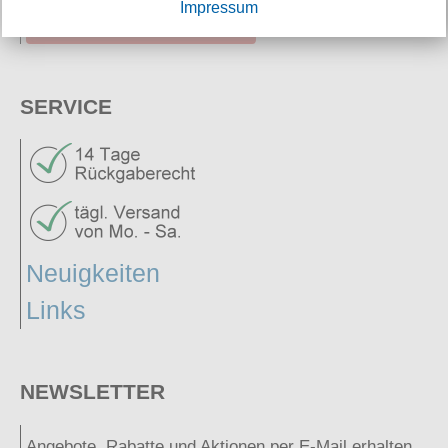
Impressum
widerrufen
SERVICE
Neuigkeiten
Links
NEWSLETTER
Angebote, Rabatte und Aktionen per E-Mail erhalten.