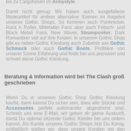
bis zu Cargohosen im
Armystyle
.
Damit nicht genug: Wir haben auch ausgefallene
Modeartikel für andere alternative Szenen im Angebot
unseres Gothic Shops. So kommen auch Punkrocker,
Rock n Roller, Mittelalter Fans aber auch Fetisch- und
Black Metall Fans, New Waver,
Steampunker
, Dark
Romantiker voll auf ihre Kosten. In unserem Gothic Shop
gibt es neben Gothic Kleidung auch Zubehör wie
Gothic
Schmuck
oder auch
Gothic Boots
. Profitiere von
unserer Szene Erfahrung und finde bei uns preiswert und
schnell deine Gothic Kleidung.
Beratung & Information wird bei The Clash groß
geschrieben
Wenn Du in unserem Gothic Shop Gothic Kleidung
kaufst, dann kannst Du sicher sein, dass alle Stücke und
Accessoires
perfekt aufeinander abgestimmt sind.
Schreib uns eine E-Mail, wir geben dir gerne Auskunft,
damit Du optimal sitzende Gothic Kleider bei uns ordern
kannst. Als Kunde unseres Gothic Shops bist Du König,
schließlich wollen wir, dass unsere Kunden mit den