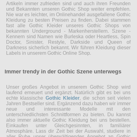
Artikeln immer zufrieden sind und auch ihren Freunden
und Bekannten unseren Gothic Shop weiter empfehlen.
Nie war es leichter, im Onlinehandel ausgefallene Gothic
Kleidung zu besten Preisen zu finden. Dabei stammen
fast alle Gothic Kleider unseres Gothic Shops von
bekannten Underground - Markenherstellern. Szene -
Kennern sind Namen wie Burleska oder Heartless, Spin
Doctor, Sinister, Restyle, Darkside und Queen of
Darkness sicherlich bekannt. Wir führen Kleidung dieser
Labels in unserem Gothic Online Shop.
Immer trendy in der Gothic Szene unterwegs
Unser großes Angebot in unserem Gothic Shop wird
laufend erneuert und ergänzt. Natürlich gibt es bei uns
echte klassische
Gothic Kleider
, die schon seit vielen
Jahren Bestseller sind. Ergänzend dazu haben wir immer
neue und interessante Modelle mit den
unterschiedlichsten Schnittformen zu bieten. Du kannst
also immer aktuelle Gothic Kleidung bei uns bestellen.
Einkaufen unter Gleichgesinnten, in familiärer
Atmosphäre. Lass dir Zeit bei der Auswahl, studiere in
aller Ruhe unser überwältigendes Angebot an Gothic