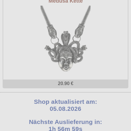
Medusa Kette
20.90 €
Shop aktualisiert am:
05.08.2026
Nächste Auslieferung in:
1h 56m 58s