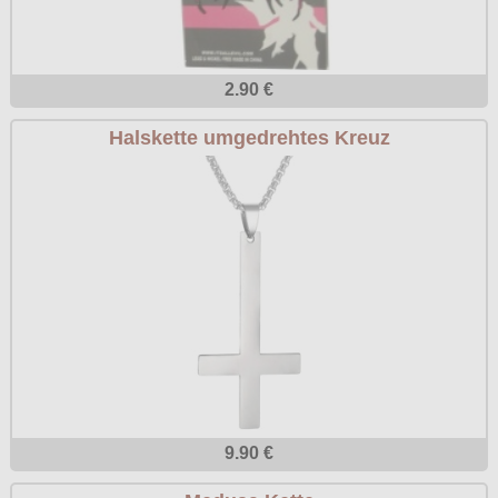
2.90 €
Halskette umgedrehtes Kreuz
9.90 €