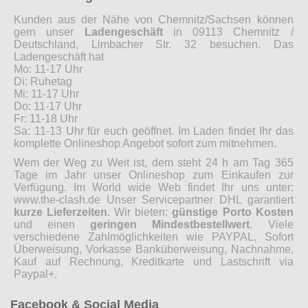
Kunden aus der Nähe von Chemnitz/Sachsen können
gern unser
Ladengeschäft
in 09113 Chemnitz /
Deutschland, Limbacher Str. 32 besuchen. Das
Ladengeschäft hat
Mo: 11-17 Uhr
Di: Ruhetag
Mi: 11-17 Uhr
Do: 11-17 Uhr
Fr: 11-18 Uhr
Sa: 11-13 Uhr für euch geöffnet. Im Laden findet Ihr das
komplette Onlineshop Angebot sofort zum mitnehmen.
Wem der Weg zu Weit ist, dem steht 24 h am Tag 365
Tage im Jahr unser Onlineshop zum Einkaufen zur
Verfügung. Im World wide Web findet Ihr uns unter:
www.the-clash.de Unser Servicepartner DHL garantiert
kurze Lieferzeiten
. Wir bieten:
günstige Porto Kosten
und einen
geringen Mindestbestellwert
. Viele
verschiedene Zahlmöglichkeiten wie PAYPAL, Sofort
Überweisung, Vorkasse Banküberweisung, Nachnahme,
Kauf auf Rechnung, Kreditkarte und Lastschrift via
Paypal+.
Facebook & Social Media