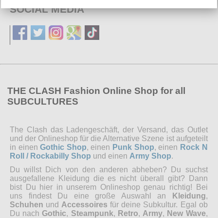
SOCIAL MEDIA
THE CLASH Fashion Online Shop for all
SUBCULTURES
The Clash das Ladengeschäft, der Versand, das Outlet
und der Onlineshop für die Alternative Szene ist aufgeteilt
in einen
Gothic Shop
, einen
Punk Shop
, einen
Rock N
Roll / Rockabilly Shop
und einen
Army Shop
.
Du willst Dich von den anderen abheben? Du suchst
ausgefallene Kleidung die es nicht überall gibt? Dann
bist Du hier in unserem Onlineshop genau richtig! Bei
uns findest Du eine große Auswahl an
Kleidung
,
Schuhen
und
Accessoires
für deine Subkultur. Egal ob
Du nach
Gothic
,
Steampunk
,
Retro
,
Army
,
New Wave
,