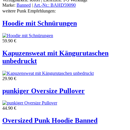
Marke:
Banned
|
Art.-Nr.: BAHD59090
weitere Punk Empfehlungen:
Hoodie mit Schnürungen
59.90 €
Kapuzensweat mit Kängurutaschen
unbedruckt
29.90 €
punkiger Oversize Pullover
44.90 €
Oversized Punk Hoodie Banned