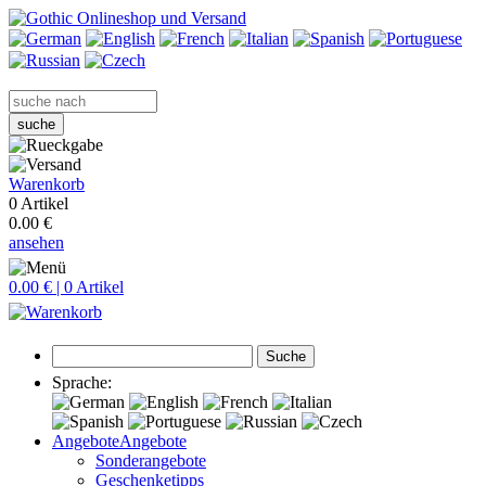
suche
Warenkorb
0 Artikel
0.00 €
ansehen
0.00 € | 0 Artikel
Suche
Sprache:
Angebote
Angebote
Sonderangebote
Geschenketipps