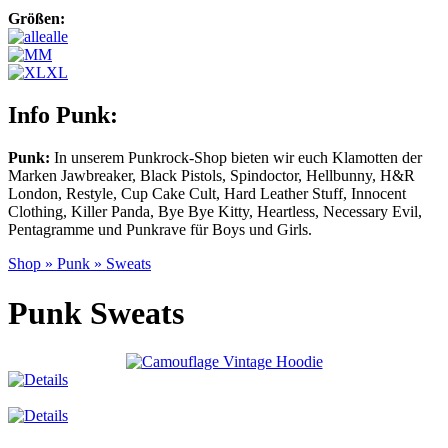
Größen:
alle
M
XL
Info Punk:
Punk:
In unserem Punkrock-Shop bieten wir euch Klamotten der
Marken Jawbreaker, Black Pistols, Spindoctor, Hellbunny, H&R
London, Restyle, Cup Cake Cult, Hard Leather Stuff, Innocent
Clothing, Killer Panda, Bye Bye Kitty, Heartless, Necessary Evil,
Pentagramme und Punkrave für Boys und Girls.
Shop
»
Punk
»
Sweats
Punk Sweats