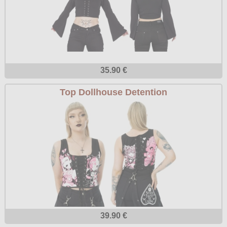
35.90 €
Top Dollhouse Detention
39.90 €