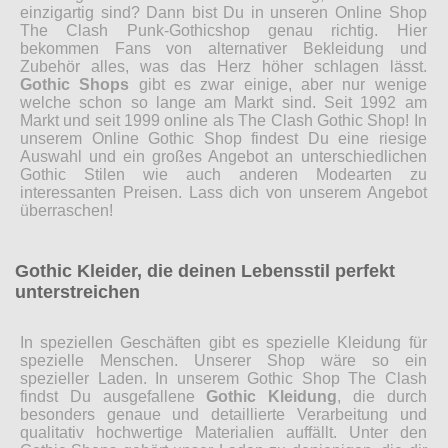
einzigartig sind? Dann bist Du in unseren Online Shop
The Clash Punk-Gothicshop genau richtig. Hier
bekommen Fans von alternativer Bekleidung und
Zubehör alles, was das Herz höher schlagen lässt.
Gothic Shops
gibt es zwar einige, aber nur wenige
welche schon so lange am Markt sind. Seit 1992 am
Markt und seit 1999 online als The Clash Gothic Shop! In
unserem Online Gothic Shop findest Du eine riesige
Auswahl und ein großes Angebot an unterschiedlichen
Gothic Stilen wie auch anderen Modearten zu
interessanten Preisen. Lass dich von unserem Angebot
überraschen!
Gothic Kleider, die deinen Lebensstil perfekt
unterstreichen
In speziellen Geschäften gibt es spezielle Kleidung für
spezielle Menschen. Unserer Shop wäre so ein
spezieller Laden. In unserem Gothic Shop The Clash
findst Du ausgefallene
Gothic Kleidung
, die durch
besonders genaue und detaillierte Verarbeitung und
qualitativ hochwertige Materialien auffällt. Unter den