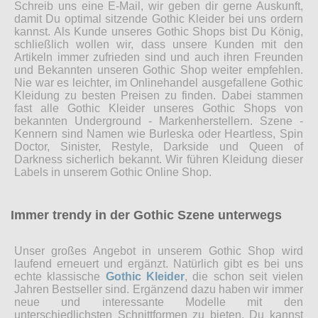
Schreib uns eine E-Mail, wir geben dir gerne Auskunft,
damit Du optimal sitzende Gothic Kleider bei uns ordern
kannst. Als Kunde unseres Gothic Shops bist Du König,
schließlich wollen wir, dass unsere Kunden mit den
Artikeln immer zufrieden sind und auch ihren Freunden
und Bekannten unseren Gothic Shop weiter empfehlen.
Nie war es leichter, im Onlinehandel ausgefallene Gothic
Kleidung zu besten Preisen zu finden. Dabei stammen
fast alle Gothic Kleider unseres Gothic Shops von
bekannten Underground - Markenherstellern. Szene -
Kennern sind Namen wie Burleska oder Heartless, Spin
Doctor, Sinister, Restyle, Darkside und Queen of
Darkness sicherlich bekannt. Wir führen Kleidung dieser
Labels in unserem Gothic Online Shop.
Immer trendy in der Gothic Szene unterwegs
Unser großes Angebot in unserem Gothic Shop wird
laufend erneuert und ergänzt. Natürlich gibt es bei uns
echte klassische
Gothic Kleider
, die schon seit vielen
Jahren Bestseller sind. Ergänzend dazu haben wir immer
neue und interessante Modelle mit den
unterschiedlichsten Schnittformen zu bieten. Du kannst