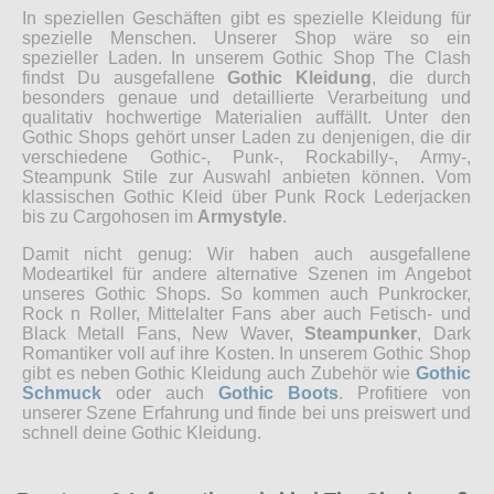
In speziellen Geschäften gibt es spezielle Kleidung für
spezielle Menschen. Unserer Shop wäre so ein
spezieller Laden. In unserem Gothic Shop The Clash
findst Du ausgefallene
Gothic Kleidung
, die durch
besonders genaue und detaillierte Verarbeitung und
qualitativ hochwertige Materialien auffällt. Unter den
Gothic Shops gehört unser Laden zu denjenigen, die dir
verschiedene Gothic-, Punk-, Rockabilly-, Army-,
Steampunk Stile zur Auswahl anbieten können. Vom
klassischen Gothic Kleid über Punk Rock Lederjacken
bis zu Cargohosen im
Armystyle
.
Damit nicht genug: Wir haben auch ausgefallene
Modeartikel für andere alternative Szenen im Angebot
unseres Gothic Shops. So kommen auch Punkrocker,
Rock n Roller, Mittelalter Fans aber auch Fetisch- und
Black Metall Fans, New Waver,
Steampunker
, Dark
Romantiker voll auf ihre Kosten. In unserem Gothic Shop
gibt es neben Gothic Kleidung auch Zubehör wie
Gothic
Schmuck
oder auch
Gothic Boots
. Profitiere von
unserer Szene Erfahrung und finde bei uns preiswert und
schnell deine Gothic Kleidung.