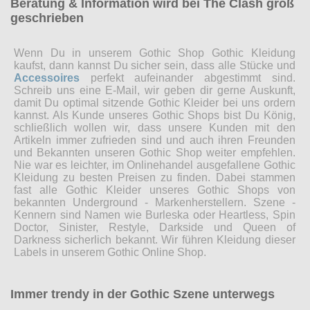
Beratung & Information wird bei The Clash groß
geschrieben
Wenn Du in unserem Gothic Shop Gothic Kleidung
kaufst, dann kannst Du sicher sein, dass alle Stücke und
Accessoires
perfekt aufeinander abgestimmt sind.
Schreib uns eine E-Mail, wir geben dir gerne Auskunft,
damit Du optimal sitzende Gothic Kleider bei uns ordern
kannst. Als Kunde unseres Gothic Shops bist Du König,
schließlich wollen wir, dass unsere Kunden mit den
Artikeln immer zufrieden sind und auch ihren Freunden
und Bekannten unseren Gothic Shop weiter empfehlen.
Nie war es leichter, im Onlinehandel ausgefallene Gothic
Kleidung zu besten Preisen zu finden. Dabei stammen
fast alle Gothic Kleider unseres Gothic Shops von
bekannten Underground - Markenherstellern. Szene -
Kennern sind Namen wie Burleska oder Heartless, Spin
Doctor, Sinister, Restyle, Darkside und Queen of
Darkness sicherlich bekannt. Wir führen Kleidung dieser
Labels in unserem Gothic Online Shop.
Immer trendy in der Gothic Szene unterwegs