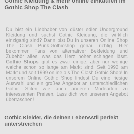
Gothic Kleidung & mehr online einkaufen im
Gothic Shop The Clash
Du bist ein Liebhaber von düster edler Underground
Kleidung und suchst Gothic Kleidung, die wirklich
einzigartig sind? Dann bist Du in unseren Online Shop
The Clash Punk-Gothicshop genau richtig. Hier
bekommen Fans von alternativer Bekleidung und
Zubehör alles, was das Herz höher schlagen lässt.
Gothic Shops
gibt es zwar einige, aber nur wenige
welche schon so lange am Markt sind. Seit 1992 am
Markt und seit 1999 online als The Clash Gothic Shop! In
unserem Online Gothic Shop findest Du eine riesige
Auswahl und ein großes Angebot an unterschiedlichen
Gothic Stilen wie auch anderen Modearten zu
interessanten Preisen. Lass dich von unserem Angebot
überraschen!
Gothic Kleider, die deinen Lebensstil perfekt
unterstreichen