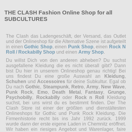
THE CLASH Fashion Online Shop for all
SUBCULTURES
The Clash das Ladengeschäft, der Versand, das Outlet
und der Onlineshop für die Alternative Szene ist aufgeteilt
in einen
Gothic Shop
, einen
Punk Shop
, einen
Rock N
Roll / Rockabilly Shop
und einen
Army Shop
.
Du willst Dich von den anderen abheben? Du suchst
ausgefallene Kleidung die es nicht überall gibt? Dann
bist Du hier in unserem Onlineshop genau richtig! Bei
uns findest Du eine große Auswahl an
Kleidung
,
Schuhen
und
Accessoires
für deine Subkultur. Egal ob
Du nach
Gothic
,
Steampunk
,
Retro
,
Army
,
New Wave
,
Punk Rock
,
Emo
,
Death Metal
,
Fantasy
,
Grunge
,
Psychobilly
,
Rockabilly
oder
Rock n Roll
Kleidung
suchst, bei uns wirst du es bestimmt finden. Der The
Clash Store ist einer der größten und dienstältesten
Onlineshops für Gothic und Punk Rock Kleidung. Die
Firmenhistorie recht bis ins Jahr 1992 zurück. 1999
wurde dann der erste eigene Laden in Chemnitz eröffnet.
Wir haben ein riesiges Angebot und Warenlager, faire