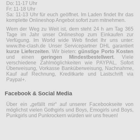
Do: 11-17 Uhr
Fr: 11-18 Uhr
Sa: 11-13 Uhr für euch geöffnet. Im Laden findet Ihr das
komplette Onlineshop Angebot sofort zum mitnehmen.
Wem der Weg zu Weit ist, dem steht 24 h am Tag 365
Tage im Jahr unser Onlineshop zum Einkaufen zur
Verfügung. Im World wide Web findet Ihr uns unter:
www.the-clash.de Unser Servicepartner DHL garantiert
kurze Lieferzeiten
. Wir bieten:
günstige Porto Kosten
und einen
geringen Mindestbestellwert
. Viele
verschiedene Zahlmöglichkeiten wie PAYPAL, Sofort
Überweisung, Vorkasse Banküberweisung, Nachnahme,
Kauf auf Rechnung, Kreditkarte und Lastschrift via
Paypal+.
Facebook & Social Media
Über ein „gefällt mir“ auf unserer Facebookseite von
möglichst vielen Gothgirls und Boys, Emogirls und Boys,
Punkgirls und Punkrockern würden wir uns freuen!