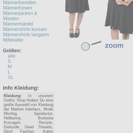
Männerhemden
Männerhosen
Männerjacken &
Westen
Männermäntel
Männershirts kurzam
Männershirts langarm
Mittelalter
Größen:
alle
S
M
L
XL
Info Kleidung:
Kleidung:
In unserem
Gothic Shop findest Du eine
große Auswahl von Kleidung
der Marken Aderlass, Mode
Wichtig, Spindoctor,
Hellbunny, Burleska
Korsagen, Restyle,
Darkside, Dead Threads,
Devil Fashion, Kates