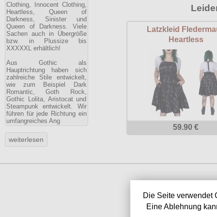
Clothing, Innocent Clothing,
Leide
Heartless, Queen of
Darkness, Sinister und
Queen of Darkness. Viele
Latzkleid Flederm
Sachen auch in Übergröße
Heartless
bzw. in Plussize bis
XXXXXL erhältlich!
Aus Gothic als
Hauptrichtung haben sich
zahlreiche Stile entwickelt,
wie zum Beispiel Dark
Romantic, Goth Rock,
Gothic Lolita, Aristocat und
Steampunk entwickelt. Wir
führen für jede Richtung ein
umfangreiches Ang
59.90 €
Die Seite verwendet 
Eine Ablehnung kann