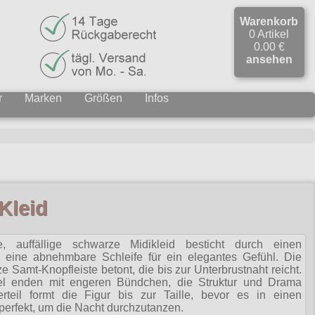
Warenkorb
0 Artikel
0.00 €
ansehen
r
Marken
Größen
Infos
Kleid
rte, auffällige schwarze Midikleid besticht durch einen
ine abnehmbare Schleife für ein elegantes Gefühl. Die
e Samt-Knopfleiste betont, die bis zur Unterbrustnaht reicht.
el enden mit engeren Bündchen, die Struktur und Drama
berteil formt die Figur bis zur Taille, bevor es in einen
perfekt, um die Nacht durchzutanzen.