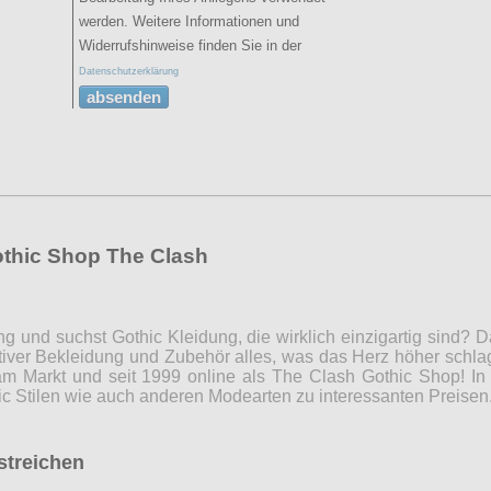
werden. Weitere Informationen und
Widerrufshinweise finden Sie in der
Datenschutzerklärung
absenden
othic Shop The Clash
ng und suchst Gothic Kleidung, die wirklich einzigartig sind?
iver Bekleidung und Zubehör alles, was das Herz höher schla
m Markt und seit 1999 online als The Clash Gothic Shop! In 
c Stilen wie auch anderen Modearten zu interessanten Preise
rstreichen