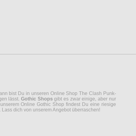
 Dann bist Du in unseren Online Shop The Clash Punk-
gen lässt.
Gothic Shops
gibt es zwar einige, aber nur
unserem Online Gothic Shop findest Du eine riesige
n. Lass dich von unserem Angebot überraschen!