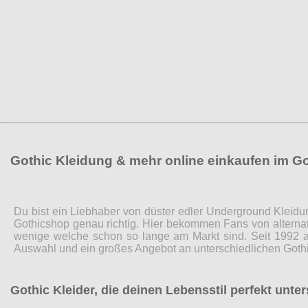
Gothic Kleidung & mehr online einkaufen im G
Du bist ein Liebhaber von düster edler Underground Kleidu
Gothicshop genau richtig. Hier bekommen Fans von alternat
wenige welche schon so lange am Markt sind. Seit 1992 a
Auswahl und ein großes Angebot an unterschiedlichen Gothi
Gothic Kleider, die deinen Lebensstil perfekt unte