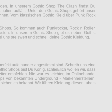
Laden. In unserem Gothic Shop The Clash findst Du
rialien auffällt. Unter den Gothic Shops gehört unser
können. Vom klassischen Gothic Kleid über Punk Rock
c Shops. So kommen auch Punkrocker, Rock n Roller,
Kosten. In unserem Gothic Shop gibt es neben Gothic
ei uns preiswert und schnell deine Gothic Kleidung.
erfekt aufeinander abgestimmt sind. Schreib uns eine
thic Shops bist Du König, schließlich wollen wir, dass
er empfehlen. Nie war es leichter, im Onlinehandel
ops von bekannten Underground - Markenherstellern.
sicherlich bekannt. Wir führen Kleidung dieser Labels