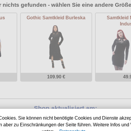
r nichts gefunden - wählen Sie eine andere Größe
aus
Gothic Samtkleid Burleska
Samtkleid 
Indus
109.90 €
49.
Shop aktualisiert am:
07.08.2026
Cookies. Sie können nicht benötigte Cookies und Dienste akzep
 aber zu Einschränkungen der Seite führen. Weitere Infos und 
Nächste Auslieferung in: