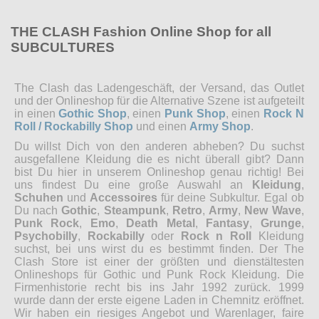
THE CLASH Fashion Online Shop for all
SUBCULTURES
The Clash das Ladengeschäft, der Versand, das Outlet
und der Onlineshop für die Alternative Szene ist aufgeteilt
in einen
Gothic Shop
, einen
Punk Shop
, einen
Rock N
Roll / Rockabilly Shop
und einen
Army Shop
.
Du willst Dich von den anderen abheben? Du suchst
ausgefallene Kleidung die es nicht überall gibt? Dann
bist Du hier in unserem Onlineshop genau richtig! Bei
uns findest Du eine große Auswahl an
Kleidung
,
Schuhen
und
Accessoires
für deine Subkultur. Egal ob
Du nach
Gothic
,
Steampunk
,
Retro
,
Army
,
New Wave
,
Punk Rock
,
Emo
,
Death Metal
,
Fantasy
,
Grunge
,
Psychobilly
,
Rockabilly
oder
Rock n Roll
Kleidung
suchst, bei uns wirst du es bestimmt finden. Der The
Clash Store ist einer der größten und dienstältesten
Onlineshops für Gothic und Punk Rock Kleidung. Die
Firmenhistorie recht bis ins Jahr 1992 zurück. 1999
wurde dann der erste eigene Laden in Chemnitz eröffnet.
Wir haben ein riesiges Angebot und Warenlager, faire