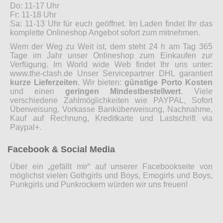
Do: 11-17 Uhr
Fr: 11-18 Uhr
Sa: 11-13 Uhr für euch geöffnet. Im Laden findet Ihr das
komplette Onlineshop Angebot sofort zum mitnehmen.
Wem der Weg zu Weit ist, dem steht 24 h am Tag 365
Tage im Jahr unser Onlineshop zum Einkaufen zur
Verfügung. Im World wide Web findet Ihr uns unter:
www.the-clash.de Unser Servicepartner DHL garantiert
kurze Lieferzeiten
. Wir bieten:
günstige Porto Kosten
und einen
geringen Mindestbestellwert
. Viele
verschiedene Zahlmöglichkeiten wie PAYPAL, Sofort
Überweisung, Vorkasse Banküberweisung, Nachnahme,
Kauf auf Rechnung, Kreditkarte und Lastschrift via
Paypal+.
Facebook & Social Media
Über ein „gefällt mir“ auf unserer Facebookseite von
möglichst vielen Gothgirls und Boys, Emogirls und Boys,
Punkgirls und Punkrockern würden wir uns freuen!