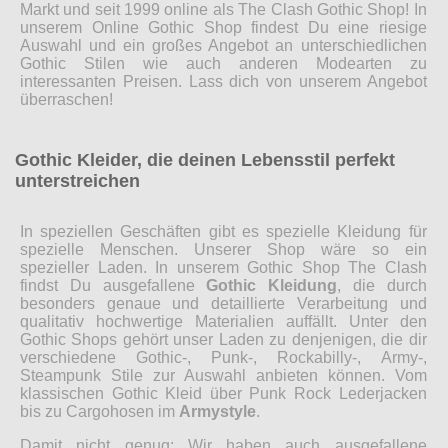
Markt und seit 1999 online als The Clash Gothic Shop! In
unserem Online Gothic Shop findest Du eine riesige
Auswahl und ein großes Angebot an unterschiedlichen
Gothic Stilen wie auch anderen Modearten zu
interessanten Preisen. Lass dich von unserem Angebot
überraschen!
Gothic Kleider, die deinen Lebensstil perfekt
unterstreichen
In speziellen Geschäften gibt es spezielle Kleidung für
spezielle Menschen. Unserer Shop wäre so ein
spezieller Laden. In unserem Gothic Shop The Clash
findst Du ausgefallene
Gothic Kleidung
, die durch
besonders genaue und detaillierte Verarbeitung und
qualitativ hochwertige Materialien auffällt. Unter den
Gothic Shops gehört unser Laden zu denjenigen, die dir
verschiedene Gothic-, Punk-, Rockabilly-, Army-,
Steampunk Stile zur Auswahl anbieten können. Vom
klassischen Gothic Kleid über Punk Rock Lederjacken
bis zu Cargohosen im
Armystyle
.
Damit nicht genug: Wir haben auch ausgefallene