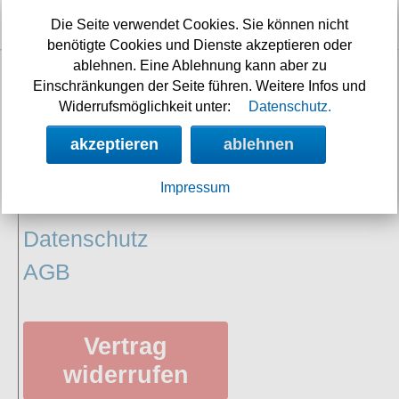
13h 0m 49s
Die Seite verwendet Cookies. Sie können nicht
benötigte Cookies und Dienste akzeptieren oder
ablehnen. Eine Ablehnung kann aber zu
Einschränkungen der Seite führen. Weitere Infos und
INFORMATIONEN
Widerrufsmöglichkeit unter:
Datenschutz.
Widerrufsbelehrung
akzeptieren
ablehnen
Impressum/Kontakt
Impressum
Versandkosten
Datenschutz
AGB
Vertrag
widerrufen