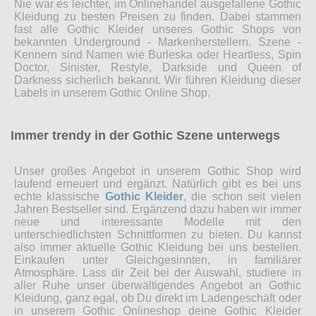
Nie war es leichter, im Onlinehandel ausgefallene Gothic
Kleidung zu besten Preisen zu finden. Dabei stammen
fast alle Gothic Kleider unseres Gothic Shops von
bekannten Underground - Markenherstellern. Szene -
Kennern sind Namen wie Burleska oder Heartless, Spin
Doctor, Sinister, Restyle, Darkside und Queen of
Darkness sicherlich bekannt. Wir führen Kleidung dieser
Labels in unserem Gothic Online Shop.
Immer trendy in der Gothic Szene unterwegs
Unser großes Angebot in unserem Gothic Shop wird
laufend erneuert und ergänzt. Natürlich gibt es bei uns
echte klassische
Gothic Kleider
, die schon seit vielen
Jahren Bestseller sind. Ergänzend dazu haben wir immer
neue und interessante Modelle mit den
unterschiedlichsten Schnittformen zu bieten. Du kannst
also immer aktuelle Gothic Kleidung bei uns bestellen.
Einkaufen unter Gleichgesinnten, in familiärer
Atmosphäre. Lass dir Zeit bei der Auswahl, studiere in
aller Ruhe unser überwältigendes Angebot an Gothic
Kleidung, ganz egal, ob Du direkt im Ladengeschäft oder
in unserem Gothic Onlineshop deine Gothic Kleider