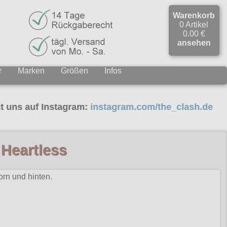
Warenkorb
0 Artikel
0.00 €
ansehen
r
Marken
Größen
Infos
auf Instagram:
instagram.com/the_clash.de
 Heartless
orn und hinten.