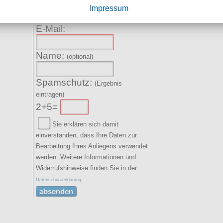
Impressum
Mail erhalten.
E-Mail:
Name:
(optional)
Spamschutz:
(Ergebnis
eintragen)
2+5=
Sie erklären sich damit
einverstanden, dass Ihre Daten zur
Bearbeitung Ihres Anliegens verwendet
werden. Weitere Informationen und
Widerrufshinweise finden Sie in der
Datenschutzerklärung
absenden