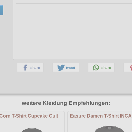
share
tweet
share
weitere Kleidung Empfehlungen:
Corn T-Shirt Cupcake Cult
Easure Damen T-Shirt INC