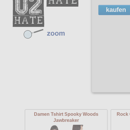
kaufen
Damen Tshirt Spooky Woods
Rock 
Jawbreaker