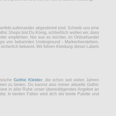
erfekt aufeinander abgestimmt sind. Schreib uns eine
thic Shops bist Du König, schließlich wollen wir, dass
er empfehlen. Nie war es leichter, im Onlinehandel
ops von bekannten Underground - Markenherstellern.
sicherlich bekannt. Wir führen Kleidung dieser Labels
ssische
Gothic Kleider
, die schon seit vielen Jahren
men zu bieten. Du kannst also immer aktuelle Gothic
udiere in aller Ruhe unser überwältigendes Angebot an
t. In beiden Fällen wird dich die breite Palette und