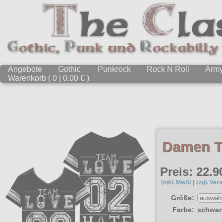
Angebote
Gothic
Punkrock
Rock N Roll
Arm
Warenkorb ( 0 | 0.00 € )
Damen T-
Preis: 22.9
(inkl. MwSt | zzgl. Ver
Größe:
Farbe:
schwar