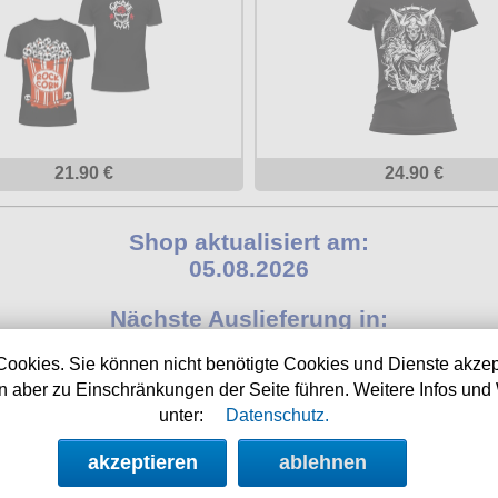
21.90 €
24.90 €
Shop aktualisiert am:
05.08.2026
Nächste Auslieferung in:
4h 58m 52s
Cookies. Sie können nicht benötigte Cookies und Dienste akzep
 aber zu Einschränkungen der Seite führen. Weitere Infos und 
unter:
Datenschutz.
NEWSLETTER
SOCIAL MED
akzeptieren
ablehnen
Angebote, Rabatte und Aktionen per E-