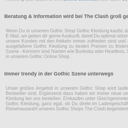
Beratung & Information wird bei The Clash groß g
Wenn Du in unserem Gothic Shop Gothic Kleidung kaufst, da
E-Mail, wir geben dir gerne Auskunft, damit Du optimal sitz
unsere Kunden mit den Artikeln immer zufrieden sind und
ausgefallene Gothic Kleidung zu besten Preisen zu finde
Szene - Kennern sind Namen wie Burleska oder Heartless, Sp
in unserem Gothic Online Shop.
Immer trendy in der Gothic Szene unterwegs
Unser großes Angebot in unserem Gothic Shop wird laufen
Bestseller sind. Ergänzend dazu haben wir immer neue und
Kleidung bei uns bestellen. Einkaufen unter Gleichgesinnte
Gothic Kleidung, ganz egal, ob Du direkt im Ladengeschäft
Riesenauswahl unseres Gothic Shops The Clash begeistern