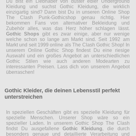
Du bist ein Liebhaber von düster edler Underground
Kleidung und suchst Gothic Kleidung, die wirklich
einzigartig sind? Dann bist Du in unseren Online Shop
The Clash Punk-Gothicshop genau richtig. Hier
bekommen Fans von alternativer Bekleidung und
Zubehör alles, was das Herz höher schlagen lässt.
Gothic Shops
gibt es zwar einige, aber nur wenige
welche schon so lange am Markt sind. Seit 1992 am
Markt und seit 1999 online als The Clash Gothic Shop! In
unserem Online Gothic Shop findest Du eine riesige
Auswahl und ein großes Angebot an unterschiedlichen
Gothic Stilen wie auch anderen Modearten zu
interessanten Preisen. Lass dich von unserem Angebot
überraschen!
Gothic Kleider, die deinen Lebensstil perfekt
unterstreichen
In speziellen Geschäften gibt es spezielle Kleidung für
spezielle Menschen. Unserer Shop wäre so ein
spezieller Laden. In unserem Gothic Shop The Clash
findst Du ausgefallene
Gothic Kleidung
, die durch
besonders genaue und detaillierte Verarbeitung und