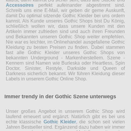
Accessoires
perfekt aufeinander abgestimmt sind.
Schreib uns eine E-Mail, wir geben dir gerne Auskunft,
damit Du optimal sitzende Gothic Kleider bei uns ordern
kannst. Als Kunde unseres Gothic Shops bist Du König,
schließlich wollen wir, dass unsere Kunden mit den
Artikeln immer zufrieden sind und auch ihren Freunden
und Bekannten unseren Gothic Shop weiter empfehlen.
Nie war es leichter, im Onlinehandel ausgefallene Gothic
Kleidung zu besten Preisen zu finden. Dabei stammen
fast alle Gothic Kleider unseres Gothic Shops von
bekannten Underground - Markenherstellern. Szene -
Kennern sind Namen wie Burleska oder Heartless, Spin
Doctor, Sinister, Restyle, Darkside und Queen of
Darkness sicherlich bekannt. Wir führen Kleidung dieser
Labels in unserem Gothic Online Shop.
Immer trendy in der Gothic Szene unterwegs
Unser großes Angebot in unserem Gothic Shop wird
laufend erneuert und ergänzt. Natürlich gibt es bei uns
echte klassische
Gothic Kleider
, die schon seit vielen
Jahren Bestseller sind. Ergänzend dazu haben wir immer