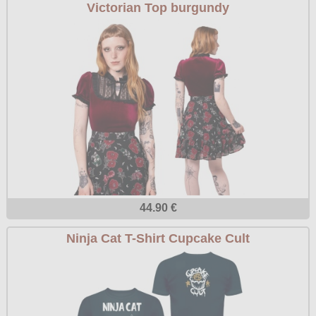
Victorian Top burgundy
44.90 €
Ninja Cat T-Shirt Cupcake Cult