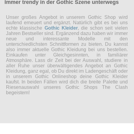
Immer trendy in der Gothic Szene unterwegs
Unser großes Angebot in unserem Gothic Shop wird
laufend erneuert und ergänzt. Natürlich gibt es bei uns
echte klassische
Gothic Kleider
, die schon seit vielen
Jahren Bestseller sind. Ergänzend dazu haben wir immer
neue und interessante Modelle mit den
unterschiedlichsten Schnittformen zu bieten. Du kannst
also immer aktuelle Gothic Kleidung bei uns bestellen.
Einkaufen unter Gleichgesinnten, in familiärer
Atmosphäre. Lass dir Zeit bei der Auswahl, studiere in
aller Ruhe unser überwältigendes Angebot an Gothic
Kleidung, ganz egal, ob Du direkt im Ladengeschäft oder
in unserem Gothic Onlineshop deine Gothic Kleider
kaufst. In beiden Fällen wird dich die breite Palette und
Riesenauswahl unseres Gothic Shops The Clash
begeistern!