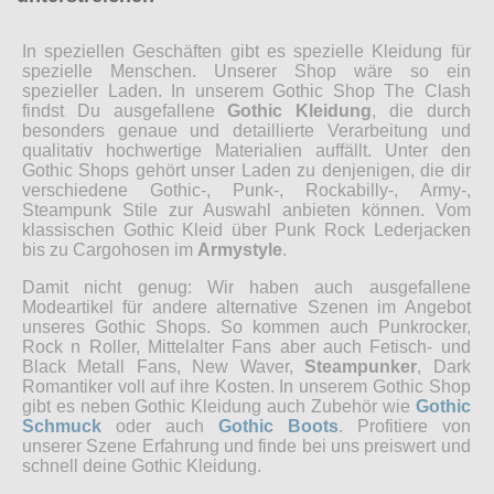
In speziellen Geschäften gibt es spezielle Kleidung für
spezielle Menschen. Unserer Shop wäre so ein
spezieller Laden. In unserem Gothic Shop The Clash
findst Du ausgefallene
Gothic Kleidung
, die durch
besonders genaue und detaillierte Verarbeitung und
qualitativ hochwertige Materialien auffällt. Unter den
Gothic Shops gehört unser Laden zu denjenigen, die dir
verschiedene Gothic-, Punk-, Rockabilly-, Army-,
Steampunk Stile zur Auswahl anbieten können. Vom
klassischen Gothic Kleid über Punk Rock Lederjacken
bis zu Cargohosen im
Armystyle
.
Damit nicht genug: Wir haben auch ausgefallene
Modeartikel für andere alternative Szenen im Angebot
unseres Gothic Shops. So kommen auch Punkrocker,
Rock n Roller, Mittelalter Fans aber auch Fetisch- und
Black Metall Fans, New Waver,
Steampunker
, Dark
Romantiker voll auf ihre Kosten. In unserem Gothic Shop
gibt es neben Gothic Kleidung auch Zubehör wie
Gothic
Schmuck
oder auch
Gothic Boots
. Profitiere von
unserer Szene Erfahrung und finde bei uns preiswert und
schnell deine Gothic Kleidung.