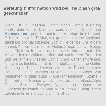
Beratung & Information wird bei The Clash groß
geschrieben
Wenn Du in unserem Gothic Shop Gothic Kleidung
kaufst, dann kannst Du sicher sein, dass alle Stücke und
Accessoires
perfekt aufeinander abgestimmt sind.
Schreib uns eine E-Mail, wir geben dir gerne Auskunft,
damit Du optimal sitzende Gothic Kleider bei uns ordern
kannst. Als Kunde unseres Gothic Shops bist Du König,
schließlich wollen wir, dass unsere Kunden mit den
Artikeln immer zufrieden sind und auch ihren Freunden
und Bekannten unseren Gothic Shop weiter empfehlen.
Nie war es leichter, im Onlinehandel ausgefallene Gothic
Kleidung zu besten Preisen zu finden. Dabei stammen
fast alle Gothic Kleider unseres Gothic Shops von
bekannten Underground - Markenherstellern. Szene -
Kennern sind Namen wie Burleska oder Heartless, Spin
Doctor, Sinister, Restyle, Darkside und Queen of
Darkness sicherlich bekannt. Wir führen Kleidung dieser
Labels in unserem Gothic Online Shop.