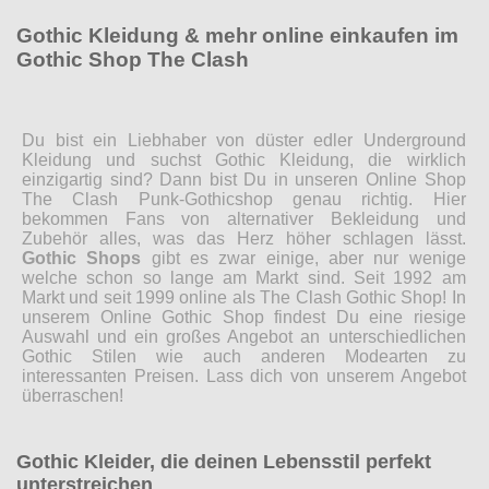
Gothic Kleidung & mehr online einkaufen im
Gothic Shop The Clash
Du bist ein Liebhaber von düster edler Underground
Kleidung und suchst Gothic Kleidung, die wirklich
einzigartig sind? Dann bist Du in unseren Online Shop
The Clash Punk-Gothicshop genau richtig. Hier
bekommen Fans von alternativer Bekleidung und
Zubehör alles, was das Herz höher schlagen lässt.
Gothic Shops
gibt es zwar einige, aber nur wenige
welche schon so lange am Markt sind. Seit 1992 am
Markt und seit 1999 online als The Clash Gothic Shop! In
unserem Online Gothic Shop findest Du eine riesige
Auswahl und ein großes Angebot an unterschiedlichen
Gothic Stilen wie auch anderen Modearten zu
interessanten Preisen. Lass dich von unserem Angebot
überraschen!
Gothic Kleider, die deinen Lebensstil perfekt
unterstreichen