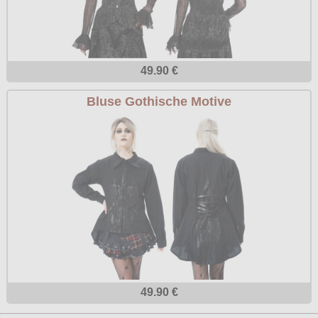
49.90 €
Bluse Gothische Motive
49.90 €