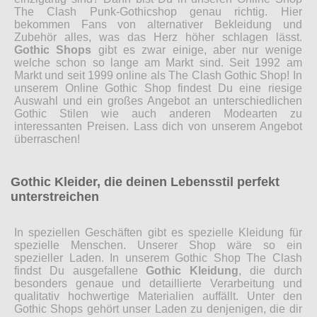
The Clash Punk-Gothicshop genau richtig. Hier
bekommen Fans von alternativer Bekleidung und
Zubehör alles, was das Herz höher schlagen lässt.
Gothic Shops
gibt es zwar einige, aber nur wenige
welche schon so lange am Markt sind. Seit 1992 am
Markt und seit 1999 online als The Clash Gothic Shop! In
unserem Online Gothic Shop findest Du eine riesige
Auswahl und ein großes Angebot an unterschiedlichen
Gothic Stilen wie auch anderen Modearten zu
interessanten Preisen. Lass dich von unserem Angebot
überraschen!
Gothic Kleider, die deinen Lebensstil perfekt
unterstreichen
In speziellen Geschäften gibt es spezielle Kleidung für
spezielle Menschen. Unserer Shop wäre so ein
spezieller Laden. In unserem Gothic Shop The Clash
findst Du ausgefallene
Gothic Kleidung
, die durch
besonders genaue und detaillierte Verarbeitung und
qualitativ hochwertige Materialien auffällt. Unter den
Gothic Shops gehört unser Laden zu denjenigen, die dir