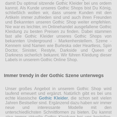
damit Du optimal sitzende Gothic Kleider bei uns ordern
kannst. Als Kunde unseres Gothic Shops bist Du König,
schließlich wollen wir, dass unsere Kunden mit den
Artikeln immer zufrieden sind und auch ihren Freunden
und Bekannten unseren Gothic Shop weiter empfehlen.
Nie war es leichter, im Onlinehandel ausgefallene Gothic
Kleidung zu besten Preisen zu finden. Dabei stammen
fast alle Gothic Kleider unseres Gothic Shops von
bekannten Underground - Markenherstellern. Szene -
Kennern sind Namen wie Burleska oder Heartless, Spin
Doctor, Sinister, Restyle, Darkside und Queen of
Darkness sicherlich bekannt. Wir führen Kleidung dieser
Labels in unserem Gothic Online Shop.
Immer trendy in der Gothic Szene unterwegs
Unser großes Angebot in unserem Gothic Shop wird
laufend erneuert und ergänzt. Natürlich gibt es bei uns
echte klassische
Gothic Kleider
, die schon seit vielen
Jahren Bestseller sind. Ergänzend dazu haben wir immer
neue und interessante Modelle mit den
unterschiedlichsten Schnittformen zu bieten. Du kannst
also immer aktuelle Gothic Kleidung bei uns bestellen.