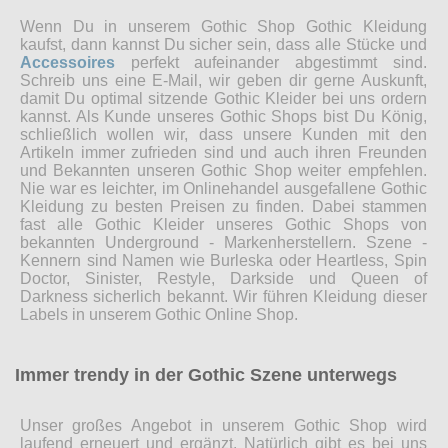
Wenn Du in unserem Gothic Shop Gothic Kleidung
kaufst, dann kannst Du sicher sein, dass alle Stücke und
Accessoires
perfekt aufeinander abgestimmt sind.
Schreib uns eine E-Mail, wir geben dir gerne Auskunft,
damit Du optimal sitzende Gothic Kleider bei uns ordern
kannst. Als Kunde unseres Gothic Shops bist Du König,
schließlich wollen wir, dass unsere Kunden mit den
Artikeln immer zufrieden sind und auch ihren Freunden
und Bekannten unseren Gothic Shop weiter empfehlen.
Nie war es leichter, im Onlinehandel ausgefallene Gothic
Kleidung zu besten Preisen zu finden. Dabei stammen
fast alle Gothic Kleider unseres Gothic Shops von
bekannten Underground - Markenherstellern. Szene -
Kennern sind Namen wie Burleska oder Heartless, Spin
Doctor, Sinister, Restyle, Darkside und Queen of
Darkness sicherlich bekannt. Wir führen Kleidung dieser
Labels in unserem Gothic Online Shop.
Immer trendy in der Gothic Szene unterwegs
Unser großes Angebot in unserem Gothic Shop wird
laufend erneuert und ergänzt. Natürlich gibt es bei uns