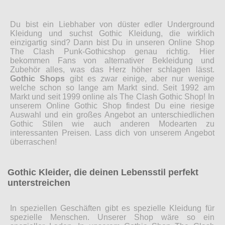
Du bist ein Liebhaber von düster edler Underground
Kleidung und suchst Gothic Kleidung, die wirklich
einzigartig sind? Dann bist Du in unseren Online Shop
The Clash Punk-Gothicshop genau richtig. Hier
bekommen Fans von alternativer Bekleidung und
Zubehör alles, was das Herz höher schlagen lässt.
Gothic Shops
gibt es zwar einige, aber nur wenige
welche schon so lange am Markt sind. Seit 1992 am
Markt und seit 1999 online als The Clash Gothic Shop! In
unserem Online Gothic Shop findest Du eine riesige
Auswahl und ein großes Angebot an unterschiedlichen
Gothic Stilen wie auch anderen Modearten zu
interessanten Preisen. Lass dich von unserem Angebot
überraschen!
Gothic Kleider, die deinen Lebensstil perfekt
unterstreichen
In speziellen Geschäften gibt es spezielle Kleidung für
spezielle Menschen. Unserer Shop wäre so ein