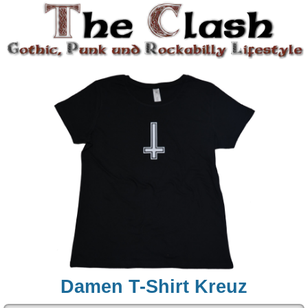
Damen T-Shirt Kreuz