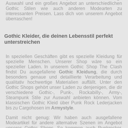
Auswahl und ein großes Angebot an unterschiedlichen
Gothic Stilen wie auch anderen Modearten zu
interessanten Preisen. Lass dich von unserem Angebot
überraschen!
Gothic Kleider, die deinen Lebensstil perfekt
unterstreichen
In speziellen Geschäften gibt es spezielle Kleidung für
spezielle Menschen. Unserer Shop wäre so ein
spezieller Laden. In unserem Gothic Shop The Clash
findst Du ausgefallene
Gothic Kleidung
, die durch
besonders genaue und detaillierte Verarbeitung und
qualitativ hochwertige Materialien auffällt. Unter den
Gothic Shops gehört unser Laden zu denjenigen, die dir
verschiedene Gothic-, Punk-, Rockabilly-, Army-,
Steampunk Stile zur Auswahl anbieten können. Vom
klassischen Gothic Kleid über Punk Rock Lederjacken
bis zu Cargohosen im
Armystyle
.
Damit nicht genug: Wir haben auch ausgefallene
Modeartikel für andere alternative Szenen im Angebot
unseres Gothic Shops. So kommen auch Punkrocker,