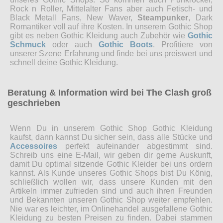
Rock n Roller, Mittelalter Fans aber auch Fetisch- und
Black Metall Fans, New Waver,
Steampunker
, Dark
Romantiker voll auf ihre Kosten. In unserem Gothic Shop
gibt es neben Gothic Kleidung auch Zubehör wie
Gothic
Schmuck
oder auch
Gothic Boots
. Profitiere von
unserer Szene Erfahrung und finde bei uns preiswert und
schnell deine Gothic Kleidung.
Beratung & Information wird bei The Clash groß
geschrieben
Wenn Du in unserem Gothic Shop Gothic Kleidung
kaufst, dann kannst Du sicher sein, dass alle Stücke und
Accessoires
perfekt aufeinander abgestimmt sind.
Schreib uns eine E-Mail, wir geben dir gerne Auskunft,
damit Du optimal sitzende Gothic Kleider bei uns ordern
kannst. Als Kunde unseres Gothic Shops bist Du König,
schließlich wollen wir, dass unsere Kunden mit den
Artikeln immer zufrieden sind und auch ihren Freunden
und Bekannten unseren Gothic Shop weiter empfehlen.
Nie war es leichter, im Onlinehandel ausgefallene Gothic
Kleidung zu besten Preisen zu finden. Dabei stammen