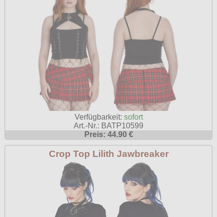
Verfügbarkeit:
sofort
Art.-Nr.: BATP10599
Preis: 44.90 €
Crop Top Lilith Jawbreaker