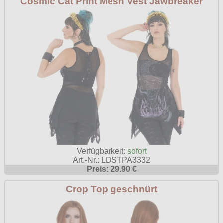
Cosmic Cat Print Mesh Vest Jawbreaker
Verfügbarkeit:
sofort
Art.-Nr.: LDSTPA3332
Preis: 29.90 €
Crop Top geschnürt