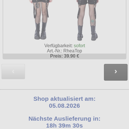
Verfügbarkeit:
sofort
Art.-Nr.: RheaTop
Preis: 39.90 €
‹
›
Shop aktualisiert am:
05.08.2026
Nächste Auslieferung in:
18h 39m 28s