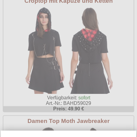
Croptop mit Kapuze und Ketten
Verfügbarkeit:
sofort
Art.-Nr.: BAHD59029
Preis: 49.90 €
Damen Top Moth Jawbreaker