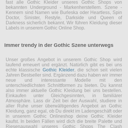
fast alle Gothic Kleider unseres Gothic Shops von
bekannten Underground - Markenherstellern. Szene -
Kennern sind Namen wie Burleska oder Heartless, Spin
Doctor, Sinister, Restyle, Darkside und Queen of
Darkness sicherlich bekannt. Wir führen Kleidung dieser
Labels in unserem Gothic Online Shop.
Immer trendy in der Gothic Szene unterwegs
Unser großes Angebot in unserem Gothic Shop wird
laufend erneuert und ergänzt. Natürlich gibt es bei uns
echte klassische
Gothic Kleider
, die schon seit vielen
Jahren Bestseller sind. Ergänzend dazu haben wir immer
neue und interessante Modelle mit den
unterschiedlichsten Schnittformen zu bieten. Du kannst
also immer aktuelle Gothic Kleidung bei uns bestellen.
Einkaufen unter Gleichgesinnten, in familiärer
Atmosphäre. Lass dir Zeit bei der Auswahl, studiere in
aller Ruhe unser überwältigendes Angebot an Gothic
Kleidung, ganz egal, ob Du direkt im Ladengeschäft oder
in unserem Gothic Onlineshop deine Gothic Kleider
kaufst. In beiden Fällen wird dich die breite Palette und
Riesenauswahl unseres Gothic Shops The Clash