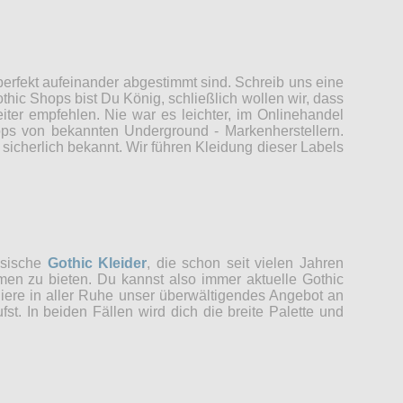
erfekt aufeinander abgestimmt sind. Schreib uns eine
thic Shops bist Du König, schließlich wollen wir, dass
er empfehlen. Nie war es leichter, im Onlinehandel
ops von bekannten Underground - Markenherstellern.
sicherlich bekannt. Wir führen Kleidung dieser Labels
ssische
Gothic Kleider
, die schon seit vielen Jahren
men zu bieten. Du kannst also immer aktuelle Gothic
udiere in aller Ruhe unser überwältigendes Angebot an
t. In beiden Fällen wird dich die breite Palette und