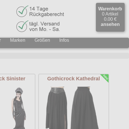
Warenkorb
0 Artikel
0.00 €
ansehen
r
Marken
Größen
Infos
k Sinister
Gothicrock Kathedral