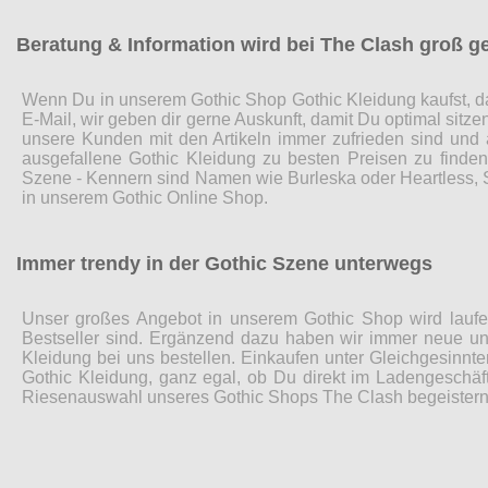
Beratung & Information wird bei The Clash groß g
Wenn Du in unserem Gothic Shop Gothic Kleidung kaufst, da
E-Mail, wir geben dir gerne Auskunft, damit Du optimal sitz
unsere Kunden mit den Artikeln immer zufrieden sind und
ausgefallene Gothic Kleidung zu besten Preisen zu finde
Szene - Kennern sind Namen wie Burleska oder Heartless, Sp
in unserem Gothic Online Shop.
Immer trendy in der Gothic Szene unterwegs
Unser großes Angebot in unserem Gothic Shop wird laufen
Bestseller sind. Ergänzend dazu haben wir immer neue und
Kleidung bei uns bestellen. Einkaufen unter Gleichgesinnte
Gothic Kleidung, ganz egal, ob Du direkt im Ladengeschäft
Riesenauswahl unseres Gothic Shops The Clash begeistern