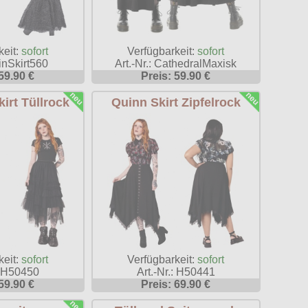
keit:
sofort
Verfügbarkeit:
sofort
SinSkirt560
Art.-Nr.: CathedralMaxisk
59.90 €
Preis: 59.90 €
irt Tüllrock
Quinn Skirt Zipfelrock
keit:
sofort
Verfügbarkeit:
sofort
: H50450
Art.-Nr.: H50441
59.90 €
Preis: 69.90 €