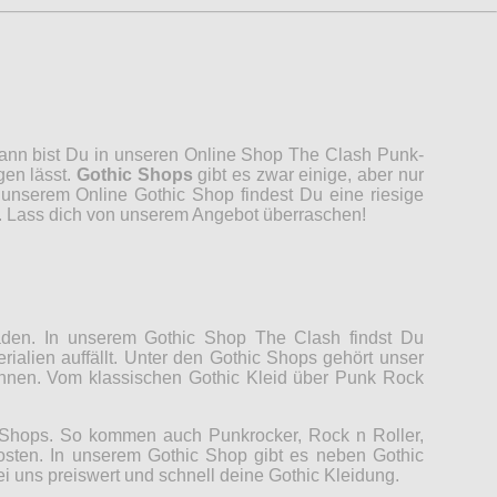
 Dann bist Du in unseren Online Shop The Clash Punk-
gen lässt.
Gothic Shops
gibt es zwar einige, aber nur
unserem Online Gothic Shop findest Du eine riesige
n. Lass dich von unserem Angebot überraschen!
Laden. In unserem Gothic Shop The Clash findst Du
rialien auffällt. Unter den Gothic Shops gehört unser
können. Vom klassischen Gothic Kleid über Punk Rock
c Shops. So kommen auch Punkrocker, Rock n Roller,
Kosten. In unserem Gothic Shop gibt es neben Gothic
ei uns preiswert und schnell deine Gothic Kleidung.