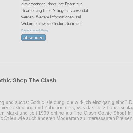
einverstanden, dass Ihre Daten zur
Bearbeitung Ihres Anliegens verwendet
werden. Weitere Informationen und
Widerrufshinweise finden Sie in der
Datenschutzerklärung
absenden
othic Shop The Clash
ng und suchst Gothic Kleidung, die wirklich einzigartig sind?
iver Bekleidung und Zubehör alles, was das Herz höher schla
m Markt und seit 1999 online als The Clash Gothic Shop! In 
c Stilen wie auch anderen Modearten zu interessanten Preise