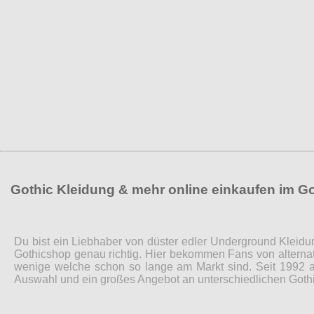
Gothic Kleidung & mehr online einkaufen im G
Du bist ein Liebhaber von düster edler Underground Kleidu
Gothicshop genau richtig. Hier bekommen Fans von alternat
wenige welche schon so lange am Markt sind. Seit 1992 a
Auswahl und ein großes Angebot an unterschiedlichen Gothi