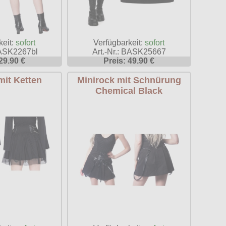
keit:
sofort
Verfügbarkeit:
sofort
BASK2267bl
Art.-Nr.: BASK25667
29.90 €
Preis: 49.90 €
mit Ketten
Minirock mit Schnürung
Chemical Black