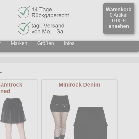
Warenkorb
0 Artikel
0.00 €
ansehen
r
Marken
Größen
Infos
L
Samtrock
Minirock Denim
ned