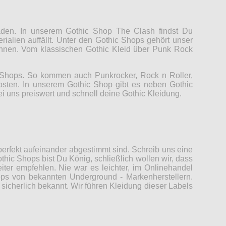
Laden. In unserem Gothic Shop The Clash findst Du
rialien auffällt. Unter den Gothic Shops gehört unser
können. Vom klassischen Gothic Kleid über Punk Rock
c Shops. So kommen auch Punkrocker, Rock n Roller,
Kosten. In unserem Gothic Shop gibt es neben Gothic
ei uns preiswert und schnell deine Gothic Kleidung.
erfekt aufeinander abgestimmt sind. Schreib uns eine
thic Shops bist Du König, schließlich wollen wir, dass
er empfehlen. Nie war es leichter, im Onlinehandel
ops von bekannten Underground - Markenherstellern.
sicherlich bekannt. Wir führen Kleidung dieser Labels