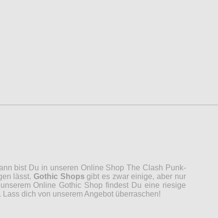
 Dann bist Du in unseren Online Shop The Clash Punk-
gen lässt.
Gothic Shops
gibt es zwar einige, aber nur
unserem Online Gothic Shop findest Du eine riesige
n. Lass dich von unserem Angebot überraschen!