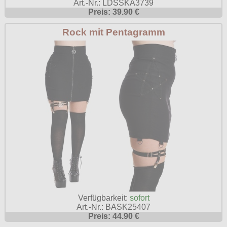
Art.-Nr.: LDSSKA3739
Preis: 39.90 €
Rock mit Pentagramm
Verfügbarkeit:
sofort
Art.-Nr.: BASK25407
Preis: 44.90 €