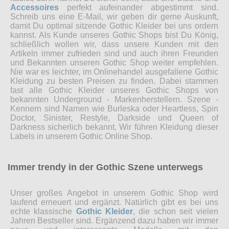
Accessoires
perfekt aufeinander abgestimmt sind.
Schreib uns eine E-Mail, wir geben dir gerne Auskunft,
damit Du optimal sitzende Gothic Kleider bei uns ordern
kannst. Als Kunde unseres Gothic Shops bist Du König,
schließlich wollen wir, dass unsere Kunden mit den
Artikeln immer zufrieden sind und auch ihren Freunden
und Bekannten unseren Gothic Shop weiter empfehlen.
Nie war es leichter, im Onlinehandel ausgefallene Gothic
Kleidung zu besten Preisen zu finden. Dabei stammen
fast alle Gothic Kleider unseres Gothic Shops von
bekannten Underground - Markenherstellern. Szene -
Kennern sind Namen wie Burleska oder Heartless, Spin
Doctor, Sinister, Restyle, Darkside und Queen of
Darkness sicherlich bekannt. Wir führen Kleidung dieser
Labels in unserem Gothic Online Shop.
Immer trendy in der Gothic Szene unterwegs
Unser großes Angebot in unserem Gothic Shop wird
laufend erneuert und ergänzt. Natürlich gibt es bei uns
echte klassische
Gothic Kleider
, die schon seit vielen
Jahren Bestseller sind. Ergänzend dazu haben wir immer