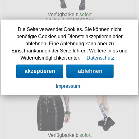
Verfügbarkeit:
sofort
Art.-Nr.: LDSSKA3954
Preis: 39.90 €
Die Seite verwendet Cookies. Sie können nicht
benötigte Cookies und Dienste akzeptieren oder
Rock mit Nieten Jawbreaker
ablehnen. Eine Ablehnung kann aber zu
Einschränkungen der Seite führen. Weitere Infos und
Widerrufsmöglichkeit unter:
Datenschutz.
akzeptieren
ablehnen
Impressum
Verfügbarkeit:
sofort