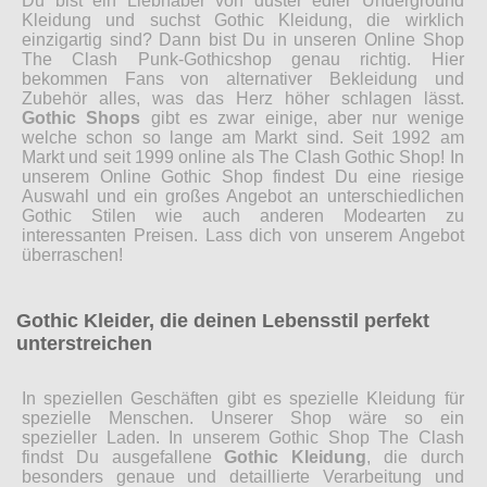
Du bist ein Liebhaber von düster edler Underground
Kleidung und suchst Gothic Kleidung, die wirklich
einzigartig sind? Dann bist Du in unseren Online Shop
The Clash Punk-Gothicshop genau richtig. Hier
bekommen Fans von alternativer Bekleidung und
Zubehör alles, was das Herz höher schlagen lässt.
Gothic Shops
gibt es zwar einige, aber nur wenige
welche schon so lange am Markt sind. Seit 1992 am
Markt und seit 1999 online als The Clash Gothic Shop! In
unserem Online Gothic Shop findest Du eine riesige
Auswahl und ein großes Angebot an unterschiedlichen
Gothic Stilen wie auch anderen Modearten zu
interessanten Preisen. Lass dich von unserem Angebot
überraschen!
Gothic Kleider, die deinen Lebensstil perfekt
unterstreichen
In speziellen Geschäften gibt es spezielle Kleidung für
spezielle Menschen. Unserer Shop wäre so ein
spezieller Laden. In unserem Gothic Shop The Clash
findst Du ausgefallene
Gothic Kleidung
, die durch
besonders genaue und detaillierte Verarbeitung und