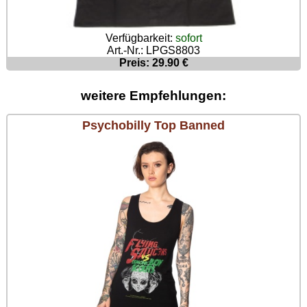
Verfügbarkeit:
sofort
Art.-Nr.: LPGS8803
Preis: 29.90 €
weitere Empfehlungen:
Psychobilly Top Banned