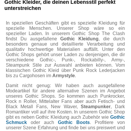
Gothic Kleider, die deinen Lebensstil perfekt
unterstreichen
In speziellen Geschäften gibt es spezielle Kleidung für
spezielle Menschen. Unserer Shop wäre so ein
spezieller Laden. In unserem Gothic Shop The Clash
findst Du ausgefallene
Gothic Kleidung
, die durch
besonders genaue und detaillierte Verarbeitung und
qualitativ hochwertige Materialien auffällt. Unter den
Gothic Shops gehört unser Laden zu denjenigen, die dir
verschiedene Gothic-, Punk-, Rockabilly-, Army-,
Steampunk Stile zur Auswahl anbieten können. Vom
klassischen Gothic Kleid über Punk Rock Lederjacken
bis zu Cargohosen im
Armystyle
.
Damit nicht genug: Wir haben auch ausgefallene
Modeartikel für andere alternative Szenen im Angebot
unseres Gothic Shops. So kommen auch Punkrocker,
Rock n Roller, Mittelalter Fans aber auch Fetisch- und
Black Metall Fans, New Waver,
Steampunker
, Dark
Romantiker voll auf ihre Kosten. In unserem Gothic Shop
gibt es neben Gothic Kleidung auch Zubehör wie
Gothic
Schmuck
oder auch
Gothic Boots
. Profitiere von
unserer Szene Erfahrung und finde bei uns preiswert und