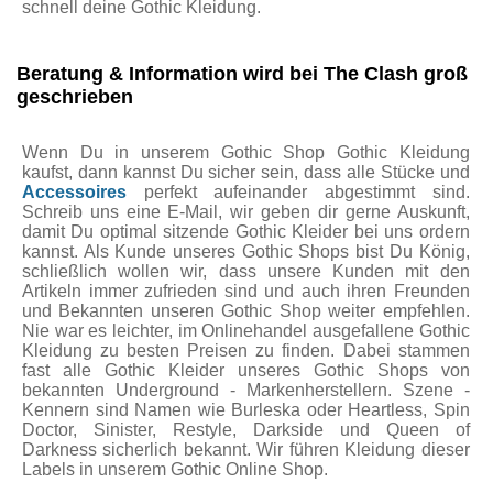
schnell deine Gothic Kleidung.
Beratung & Information wird bei The Clash groß
geschrieben
Wenn Du in unserem Gothic Shop Gothic Kleidung
kaufst, dann kannst Du sicher sein, dass alle Stücke und
Accessoires
perfekt aufeinander abgestimmt sind.
Schreib uns eine E-Mail, wir geben dir gerne Auskunft,
damit Du optimal sitzende Gothic Kleider bei uns ordern
kannst. Als Kunde unseres Gothic Shops bist Du König,
schließlich wollen wir, dass unsere Kunden mit den
Artikeln immer zufrieden sind und auch ihren Freunden
und Bekannten unseren Gothic Shop weiter empfehlen.
Nie war es leichter, im Onlinehandel ausgefallene Gothic
Kleidung zu besten Preisen zu finden. Dabei stammen
fast alle Gothic Kleider unseres Gothic Shops von
bekannten Underground - Markenherstellern. Szene -
Kennern sind Namen wie Burleska oder Heartless, Spin
Doctor, Sinister, Restyle, Darkside und Queen of
Darkness sicherlich bekannt. Wir führen Kleidung dieser
Labels in unserem Gothic Online Shop.